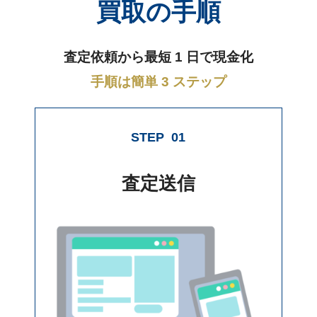
買取の手順
査定依頼から最短 1 日で現金化
手順は簡単 3 ステップ
STEP
01
査定送信