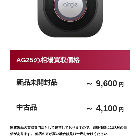
AG25の相場買取価格
新品未開封品
～ 9,600
円
中古品
～ 4,100
円
家電製品の買取専門店として運営しておりますので、買取価格には絶対の自
信があります。 他店の方が高い場合は是非一声おかけください。