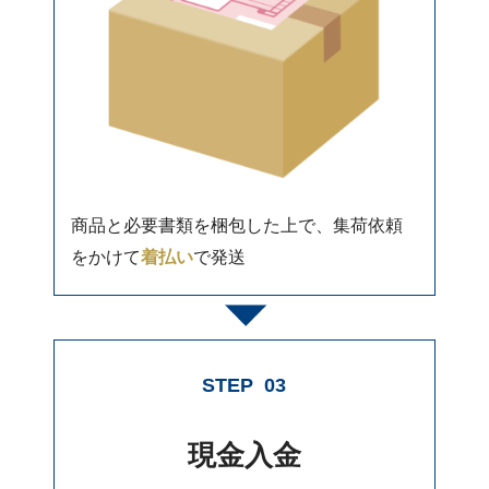
商品と必要書類を梱包した上で、集荷依頼
をかけて
着払い
で発送
STEP
03
現金入金