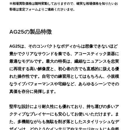
※相場買取価格は随時変動しておりますので、確実な相場価格を知りたいお
客様は査定フォームよりご連絡くださいませ。
AG25の製品特徴
AG25は、そのコンパクトなボディからは想像できないほど
豊かでクリアなサウンドを奏でる、アコースティック楽器に
最適なモデルです。最大の特長は、繊細なニュアンスを忠実
に再現する高い解像度と、初心者の方でも直感的に扱える優
れた操作性です。自宅での練習用としてはもちろん、小規模
なライブパフォーマンスや宅録など、あらゆるシーンでその
真価を存分に発揮します。
堅牢な設計により耐久性にも優れており、持ち運びの多いア
クティブなプレイヤーにも安心してお使いいただけます。ま
た、多機能ながらも無駄を削ぎ落としたスタイリッシュなデ
ザインは、どのようなインテリアやステージセットにも自然