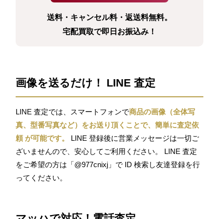
送料・キャンセル料・返送料無料。
宅配買取で即日お振込み！
画像を送るだけ！ LINE 査定
LINE 査定では、スマートフォンで
商品の画像（全体写
真、型番写真など）をお送り頂くことで、簡単に査定依
頼 が可能です。
LINE 登録後に営業メッセージは一切ご
ざいませんので、安心してご利用ください。 LINE 査定
をご希望の方は「@977cnixj」で ID 検索し友達登録を行
ってください。
マッハで対応！電話査定