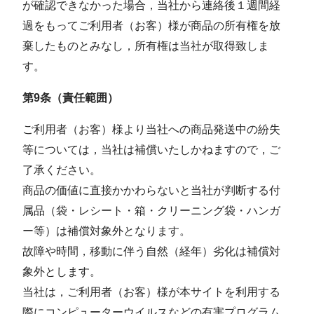
が確認できなかった場合，当社から連絡後１週間経
過をもってご利⽤者（お客）様が商品の所有権を放
棄したものとみなし，所有権は当社が取得致しま
す。
第9条（責任範囲）
ご利用者（お客）様より当社への商品発送中の紛失
等については，当社は補償いたしかねますので，ご
了承ください。
商品の価値に直接かかわらないと当社が判断する付
属品（袋・レシート・箱・クリーニング袋・ハンガ
ー等）は補償対象外となります。
故障や時間，移動に伴う自然（経年）劣化は補償対
象外とします。
当社は，ご利用者（お客）様が本サイトを利用する
際にコンピューターウイルスなどの有害プログラム