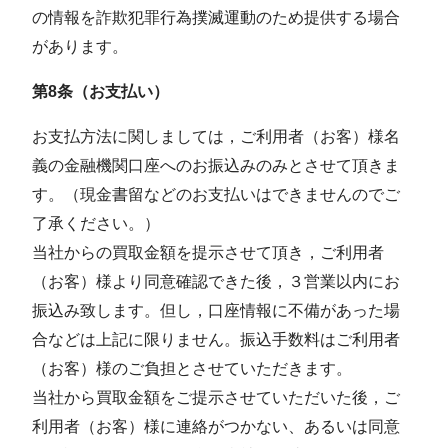
の情報を詐欺犯罪行為撲滅運動のため提供する場合
があります。
第8条（お支払い）
お支払方法に関しましては，ご利用者（お客）様名
義の金融機関口座へのお振込みのみとさせて頂きま
す。（現金書留などのお支払いはできませんのでご
了承ください。）
当社からの買取⾦額を提⽰させて頂き，ご利⽤者
（お客）様より同意確認できた後，３営業以内にお
振込み致します。但し，⼝座情報に不備があった場
合などは上記に限りません。振込⼿数料はご利⽤者
（お客）様のご負担とさせていただきます。
当社から買取⾦額をご提⽰させていただいた後，ご
利⽤者（お客）様に連絡がつかない、あるいは同意