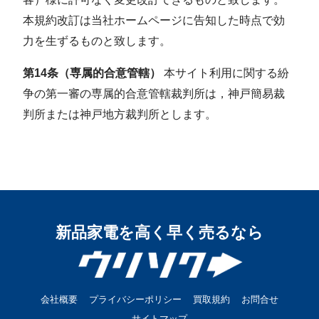
本規約改訂は当社ホームページに告知した時点で効
⼒を⽣ずるものと致します。
第14条（専属的合意管轄）
本サイト利用に関する紛
争の第一審の専属的合意管轄裁判所は，神戸簡易裁
判所または神戸地方裁判所とします。
新品家電を高く早く売るなら
会社概要
プライバシーポリシー
買取規約
お問合せ
サイトマップ