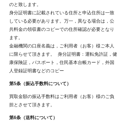
のと致します。
⾝分証明書に記載されている住所と申込住所は⼀致
している必要があります。万⼀，異なる場合は，公
共料⾦の領収書のコピーでの住所確認が必要となり
ます。
⾦融機関の⼝座名義は，ご利⽤者（お客）様ご本⼈
に限らせて頂きます。 ⾝分証明書：運転免許証，健
康保険証，パスポート，住⺠基本台帳カード，外国
⼈登録証明書などのコピー
第5条（振込手数料について）
買取金額の振込手数料はご利用者（お客）様のご負
担とさせて頂きます。
第6条（送料について）