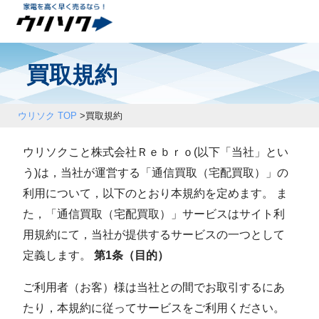
買取規約
ウリソク TOP
>
買取規約
ウリソクこと株式会社Ｒｅｂｒｏ(以下「当社」とい
う)は，当社が運営する「通信買取（宅配買取）」の
利⽤について，以下のとおり本規約を定めます。 ま
た，「通信買取（宅配買取）」サービスはサイト利
⽤規約にて，当社が提供するサービスの⼀つとして
定義します。
第1条（目的）
ご利⽤者（お客）様は当社との間でお取引するにあ
たり，本規約に従ってサービスをご利⽤ください。