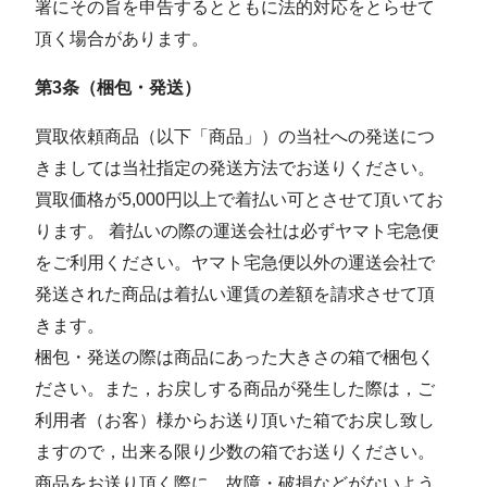
署にその旨を申告するとともに法的対応をとらせて
頂く場合があります。
第3条（梱包・発送）
買取依頼商品（以下「商品」）の当社への発送につ
きましては当社指定の発送⽅法でお送りください。
買取価格が5,000円以上で着払い可とさせて頂いてお
ります。 着払いの際の運送会社は必ずヤマト宅急便
をご利⽤ください。ヤマト宅急便以外の運送会社で
発送された商品は着払い運賃の差額を請求させて頂
きます。
梱包・発送の際は商品にあった⼤きさの箱で梱包く
ださい。また，お戻しする商品が発⽣した際は，ご
利⽤者（お客）様からお送り頂いた箱でお戻し致し
ますので，出来る限り少数の箱でお送りください。
商品をお送り頂く際に，故障・破損などがないよう