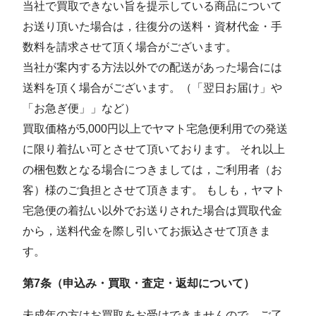
当社で買取できない旨を提⽰している商品について
お送り頂いた場合は，往復分の送料・資材代⾦・⼿
数料を請求させて頂く場合がございます。
当社が案内する方法以外での配送があった場合には
送料を頂く場合がございます。（「翌日お届け」や
「お急ぎ便」」など）
買取価格が5,000円以上でヤマト宅急便利⽤での発送
に限り着払い可とさせて頂いております。 それ以上
の梱包数となる場合につきましては，ご利⽤者（お
客）様のご負担とさせて頂きます。 もしも，ヤマト
宅急便の着払い以外でお送りされた場合は買取代⾦
から，送料代⾦を際し引いてお振込させて頂きま
す。
第7条（申込み・買取・査定・返却について）
未成年の方はお買取をお受けできませんので，ご了