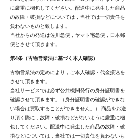
に厳重に梱包してください。配送中に発⽣した商品
の故障・破損などについては，当社では⼀切責任を
負わないものと致します。
当社からの発送は佐川急便，ヤマト宅急便，日本郵
便とさせて頂きます。
第4条（古物営業法に基づく本人確認）
古物営業法の定めにより，ご本人確認・代金振込を
させて頂きます。
当社サービスでは必ず公共機関発⾏の⾝分証明書を
確認させて頂きます。（⾝分証明書の確認ができな
い場合は買取することができません。） 商品をお送
り頂く際に，故障・破損などがないように厳重に梱
包してください。配送中に発⽣した商品の故障・破
損などについては，当社では⼀切責任を負わないも