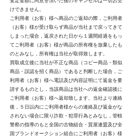
査定金額に同意を頂いた後のキャンセルは一切お受
けできません。
ご利用者（お客）様へ商品のご返却の際，ご利用者
（お客）様が受け取らず商品が当社まで戻ってきて
しまった場合，返戻された日から１週間経過をもっ
てご利用者（お客）様が商品の所有権を放棄したも
のとみなし，所有権は当社が取得致します。
買取成立後に当社が不正な商品（コピー商品・類似
商品・誤認を招く商品）であると判断した場合，ご
利用者（お客）様へ電話及び内容証明にて返金を要
請するものとし，当該商品は当社への返金確認後に
ご利用者（お客）様へ返却致します。当社より連絡
後，５日以内にご利用者様からの連絡及び返金がな
されない場合に限り詐欺・犯罪行為とみなし，管轄
警察の指導のもと全国の古物組合・質屋連盟及び全
国ブランドオークション組合にご利用者（お客）様