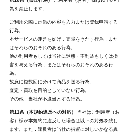
第10条（禁止行為）
ご利用者（お客）様は以下の行
為を禁止します。
ご利用の際に虚偽の内容を入力または登録申請する
行為。
本サービスの運営を妨げ，支障をきたす行為，また
はそれらのおそれのある行為。
他の利用者もしくは当社に迷惑・不利益もしくは損
害を与える行為，またはそれらのおそれのある行
為。
故意に複数回に分けて商品を送る行為。
査定・買取を目的としていない行為。
その他，当社が不適当とする行為。
第11条（本規約違反への対応）
当社はご利用者（お
客）様が本規約に違反した場合は以下の対処を致し
ます。また，違反者は当社の措置に対しいかなる異