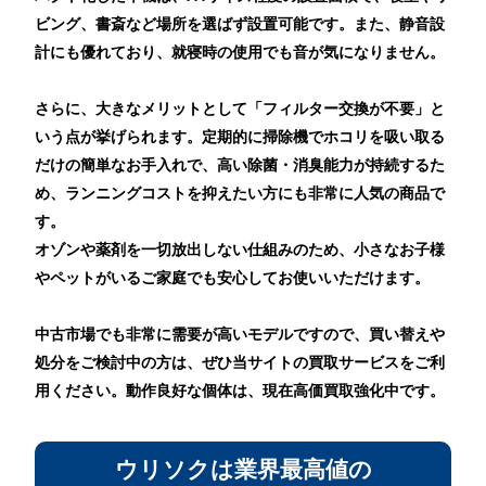
ビング、書斎など場所を選ばず設置可能です。また、静音設
計にも優れており、就寝時の使用でも音が気になりません。
さらに、大きなメリットとして「フィルター交換が不要」と
いう点が挙げられます。定期的に掃除機でホコリを吸い取る
だけの簡単なお手入れで、高い除菌・消臭能力が持続するた
め、ランニングコストを抑えたい方にも非常に人気の商品で
す。
オゾンや薬剤を一切放出しない仕組みのため、小さなお子様
やペットがいるご家庭でも安心してお使いいただけます。
中古市場でも非常に需要が高いモデルですので、買い替えや
処分をご検討中の方は、ぜひ当サイトの買取サービスをご利
用ください。動作良好な個体は、現在高価買取強化中です。
ウリソクは業界最高値の