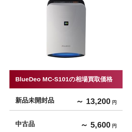
BlueDeo MC-S101の相場買取価格
新品未開封品
～ 13,200
円
中古品
～ 5,600
円