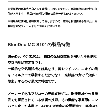
家電製品の買取専門店として運営しておりますので、買取価格には絶対の自
信があります。 他店の方が高い場合は是非一声おかけください。
※相場買取価格は随時変動しておりますので、確実な相場価格を知りたいお
客様は査定フォームよりご連絡くださいませ。
BlueDeo MC-S101の製品特徴
BlueDeo MC-S101は、独自の光触媒技術を用いた革新的な
空気消臭除菌装置です。
一般的な空気清浄機とは異なり、菌やウイルス、ニオイの元
をフィルターで吸着するだけでなく、光触媒の力で「分解・
除去」するのが最大の特徴です。
メーカーであるフジコーの光触媒技術は、医療現場や公共施
設でも採用されている信頼の技術。その機能を家庭用にコン
パクト化した本機は、A4サイズ程度の設置面積で、寝室やリ