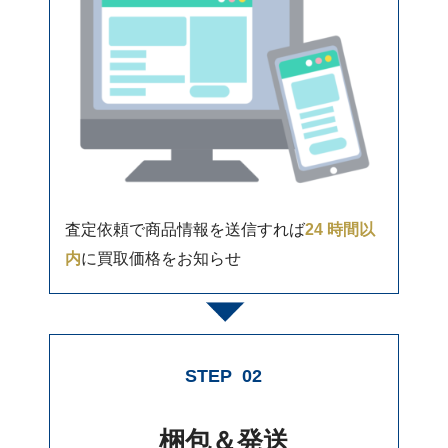
査定依頼で商品情報を送信すれば
24 時間以
内
に買取価格をお知らせ
STEP
02
梱包＆発送