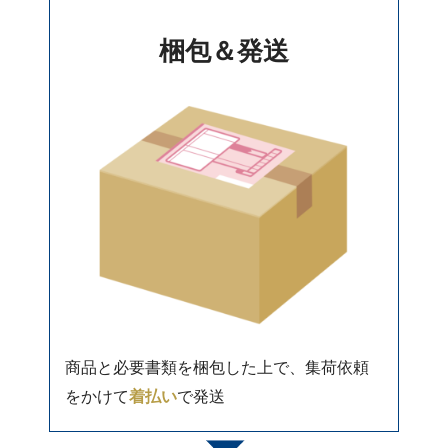
梱包＆発送
商品と必要書類を梱包した上で、集荷依頼
をかけて
着払い
で発送