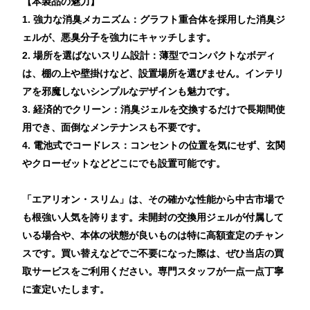
【本製品の魅力】
1. 強力な消臭メカニズム：グラフト重合体を採用した消臭ジ
ェルが、悪臭分子を強力にキャッチします。
2. 場所を選ばないスリム設計：薄型でコンパクトなボディ
は、棚の上や壁掛けなど、設置場所を選びません。インテリ
アを邪魔しないシンプルなデザインも魅力です。
3. 経済的でクリーン：消臭ジェルを交換するだけで長期間使
用でき、面倒なメンテナンスも不要です。
4. 電池式でコードレス：コンセントの位置を気にせず、玄関
やクローゼットなどどこにでも設置可能です。
「エアリオン・スリム」は、その確かな性能から中古市場で
も根強い人気を誇ります。未開封の交換用ジェルが付属して
いる場合や、本体の状態が良いものは特に高額査定のチャン
スです。買い替えなどでご不要になった際は、ぜひ当店の買
取サービスをご利用ください。専門スタッフが一点一点丁寧
に査定いたします。