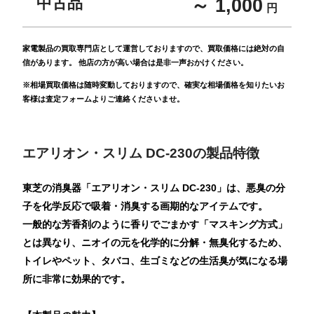
中古品
～ 1,000
円
家電製品の買取専門店として運営しておりますので、買取価格には絶対の自
信があります。 他店の方が高い場合は是非一声おかけください。
※相場買取価格は随時変動しておりますので、確実な相場価格を知りたいお
客様は査定フォームよりご連絡くださいませ。
エアリオン・スリム DC-230の製品特徴
東芝の消臭器「エアリオン・スリム DC-230」は、悪臭の分
子を化学反応で吸着・消臭する画期的なアイテムです。
一般的な芳香剤のように香りでごまかす「マスキング方式」
とは異なり、ニオイの元を化学的に分解・無臭化するため、
トイレやペット、タバコ、生ゴミなどの生活臭が気になる場
所に非常に効果的です。