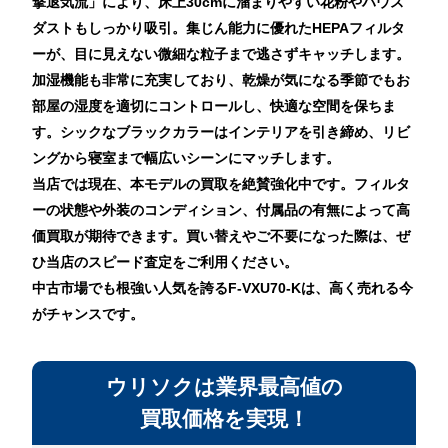
撃退気流」により、床上30cmに溜まりやすい花粉やハウス
ダストもしっかり吸引。集じん能力に優れたHEPAフィルタ
ーが、目に見えない微細な粒子まで逃さずキャッチします。
加湿機能も非常に充実しており、乾燥が気になる季節でもお
部屋の湿度を適切にコントロールし、快適な空間を保ちま
す。シックなブラックカラーはインテリアを引き締め、リビ
ングから寝室まで幅広いシーンにマッチします。
当店では現在、本モデルの買取を絶賛強化中です。フィルタ
ーの状態や外装のコンディション、付属品の有無によって高
価買取が期待できます。買い替えやご不要になった際は、ぜ
ひ当店のスピード査定をご利用ください。
中古市場でも根強い人気を誇るF-VXU70-Kは、高く売れる今
がチャンスです。
ウリソクは業界最高値の
買取価格を実現！