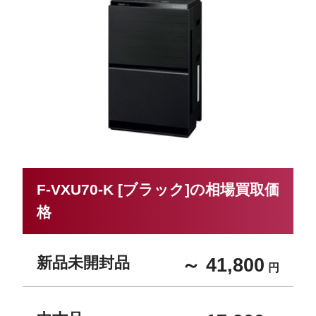
F-VXU70-K [ブラック]の相場買取価
格
新品未開封品
～ 41,800
円