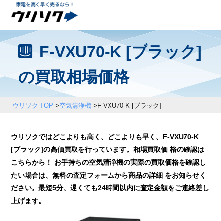
F-VXU70-K [ブラック]
の買取相場価格
ウリソク TOP
>
空気清浄機
>
F-VXU70-K [ブラック]
ウリソクではどこよりも高く、どこよりも早く、F-VXU70-K
[ブラック]の高価買取を行っています。相場買取価 格の確認は
こちらから！ お手持ちの空気清浄機の実際の買取価格を確認し
たい場合は、無料の査定フォームから商品の詳細 をお知らせく
ださい。最短5分、遅くても24時間以内に査定金額をご連絡差し
上げます。