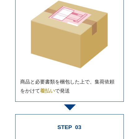
商品と必要書類を梱包した上で、集荷依頼
をかけて
着払い
で発送
STEP
03