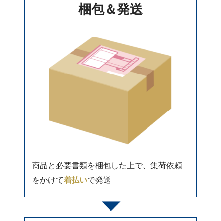
梱包＆発送
商品と必要書類を梱包した上で、集荷依頼
をかけて
着払い
で発送