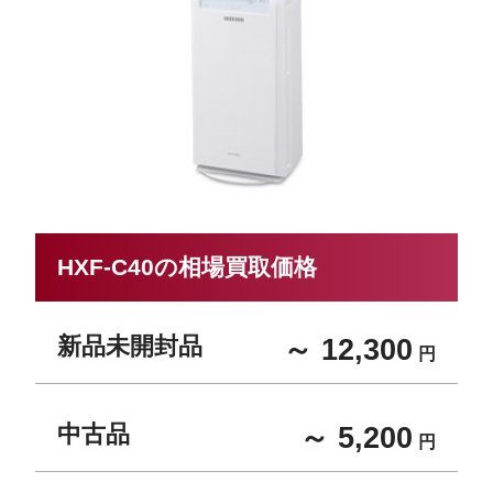
HXF-C40の相場買取価格
新品未開封品
～ 12,300
円
中古品
～ 5,200
円