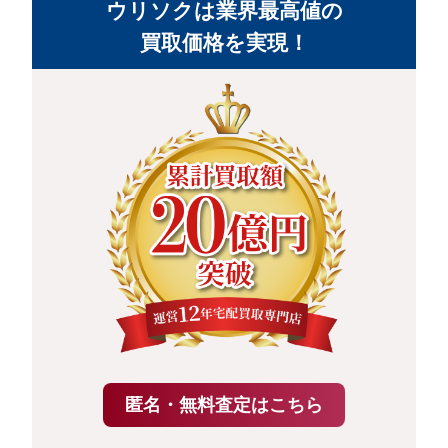
ウリソクは業界最高値の
買取価格を実現！