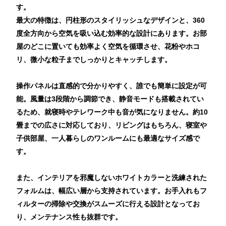
す。
最大の特徴は、円柱形のスタイリッシュなデザインと、360
度全方向から空気を吸い込む効率的な設計にあります。お部
屋のどこに置いても効率よく空気を循環させ、花粉やホコ
リ、微小な粒子までしっかりとキャッチします。
操作パネルは直感的で分かりやすく、誰でも簡単に設定が可
能。風量は3段階から調節でき、静音モードも搭載されてい
るため、就寝時やテレワーク中も音が気になりません。約10
畳までの広さに対応しており、リビングはもちろん、寝室や
子供部屋、一人暮らしのワンルームにも最適なサイズ感で
す。
また、インテリアを邪魔しないホワイトカラーと洗練された
フォルムは、幅広い層から支持されています。お手入れもフ
ィルターの掃除や交換がスムーズに行える設計となってお
り、メンテナンス性も抜群です。