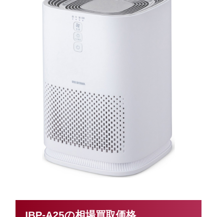
IBP-A25の相場買取価格