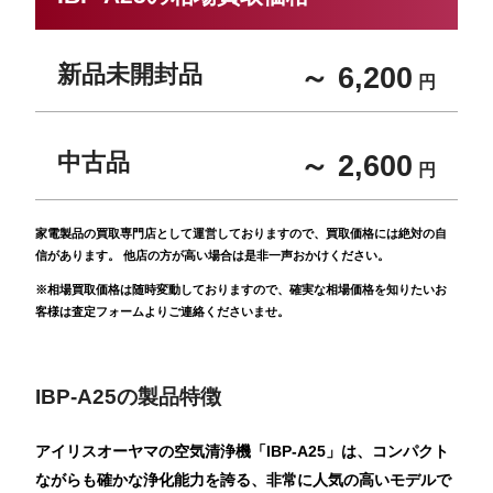
新品未開封品
～ 6,200
円
中古品
～ 2,600
円
家電製品の買取専門店として運営しておりますので、買取価格には絶対の自
信があります。 他店の方が高い場合は是非一声おかけください。
※相場買取価格は随時変動しておりますので、確実な相場価格を知りたいお
客様は査定フォームよりご連絡くださいませ。
IBP-A25の製品特徴
アイリスオーヤマの空気清浄機「IBP-A25」は、コンパクト
ながらも確かな浄化能力を誇る、非常に人気の高いモデルで