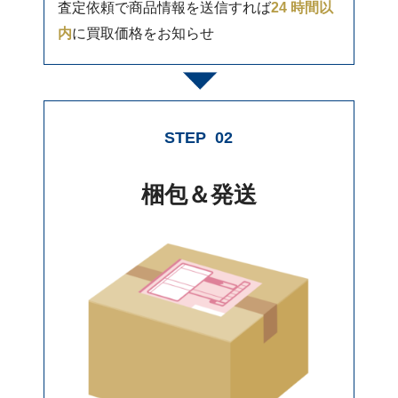
査定依頼で商品情報を送信すれば
24 時間以
内
に買取価格をお知らせ
STEP
02
梱包＆発送