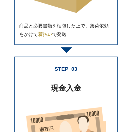
商品と必要書類を梱包した上で、集荷依頼
をかけて
着払い
で発送
STEP
03
現金入金