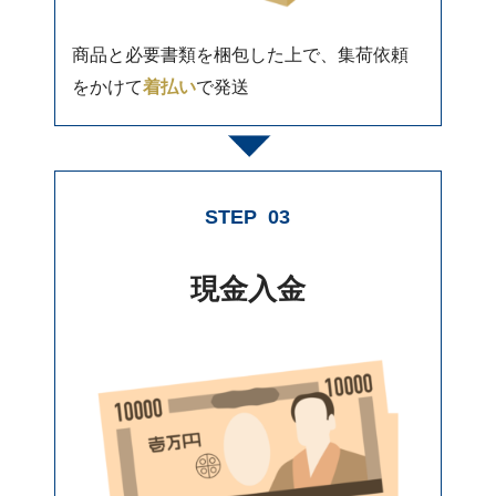
商品と必要書類を梱包した上で、集荷依頼
をかけて
着払い
で発送
STEP
03
現金入金