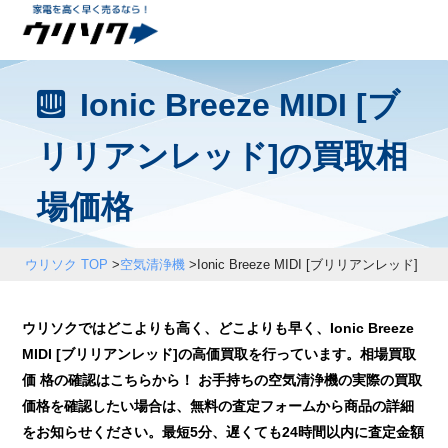
Ionic Breeze MIDI [ブ
リリアンレッド]の買取相
場価格
ウリソク TOP
>
空気清浄機
>
Ionic Breeze MIDI [ブリリアンレッド]
ウリソクではどこよりも高く、どこよりも早く、Ionic Breeze
MIDI [ブリリアンレッド]の高価買取を行っています。相場買取
価 格の確認はこちらから！ お手持ちの空気清浄機の実際の買取
価格を確認したい場合は、無料の査定フォームから商品の詳細
をお知らせください。最短5分、遅くても24時間以内に査定金額