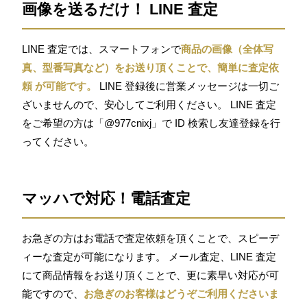
画像を送るだけ！ LINE 査定
LINE 査定では、スマートフォンで
商品の画像（全体写
真、型番写真など）をお送り頂くことで、簡単に査定依
頼 が可能です。
LINE 登録後に営業メッセージは一切ご
ざいませんので、安心してご利用ください。 LINE 査定
をご希望の方は「@977cnixj」で ID 検索し友達登録を行
ってください。
マッハで対応！電話査定
お急ぎの方はお電話で査定依頼を頂くことで、スピーデ
ィーな査定が可能になります。 メール査定、LINE 査定
にて商品情報をお送り頂くことで、更に素早い対応が可
能ですので、
お急ぎのお客様はどうぞご利用くださいま