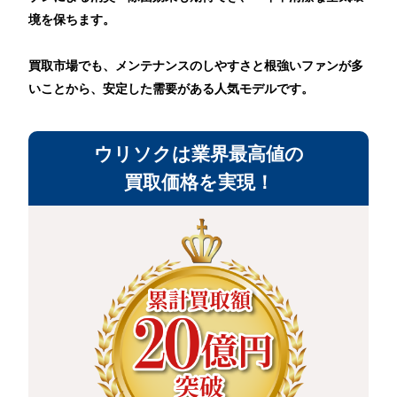
境を保ちます。
買取市場でも、メンテナンスのしやすさと根強いファンが多
いことから、安定した需要がある人気モデルです。
ウリソクは業界最高値の
買取価格を実現！