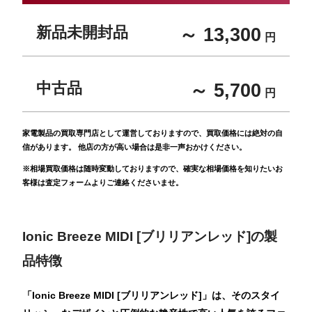
新品未開封品
～ 13,300
円
中古品
～ 5,700
円
家電製品の買取専門店として運営しておりますので、買取価格には絶対の自
信があります。 他店の方が高い場合は是非一声おかけください。
※相場買取価格は随時変動しておりますので、確実な相場価格を知りたいお
客様は査定フォームよりご連絡くださいませ。
Ionic Breeze MIDI [ブリリアンレッド]の製
品特徴
「Ionic Breeze MIDI [ブリリアンレッド]」は、そのスタイ