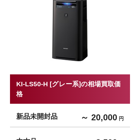
KI-LS50-H [グレー系]の相場買取価
格
新品未開封品
～ 20,000
円