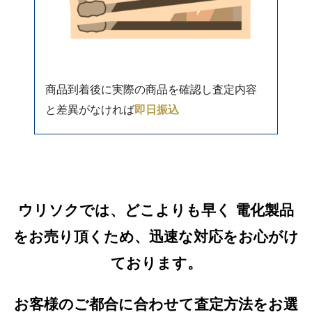
商品到着後に実際の商品を確認し査定内容
と差異がなければ
即日振込
ウリソクでは、どこよりも早く 電化製品
をお売り頂くため、迅速な対応をお心がけ
ております。
お客様のご都合に合わせて査定方法をお選