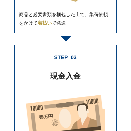
商品と必要書類を梱包した上で、集荷依頼
をかけて
着払い
で発送
STEP
03
現金入金