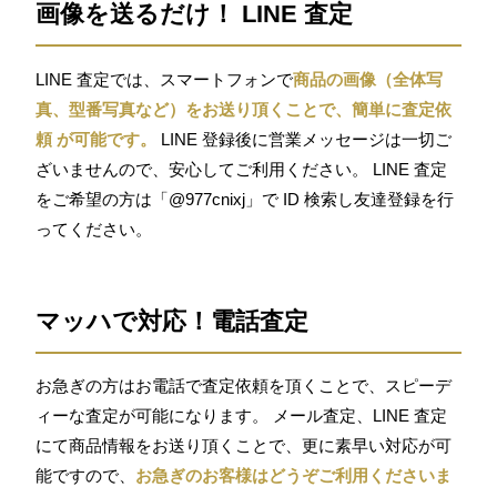
画像を送るだけ！ LINE 査定
LINE 査定では、スマートフォンで
商品の画像（全体写
真、型番写真など）をお送り頂くことで、簡単に査定依
頼 が可能です。
LINE 登録後に営業メッセージは一切ご
ざいませんので、安心してご利用ください。 LINE 査定
をご希望の方は「@977cnixj」で ID 検索し友達登録を行
ってください。
マッハで対応！電話査定
お急ぎの方はお電話で査定依頼を頂くことで、スピーデ
ィーな査定が可能になります。 メール査定、LINE 査定
にて商品情報をお送り頂くことで、更に素早い対応が可
能ですので、
お急ぎのお客様はどうぞご利用くださいま