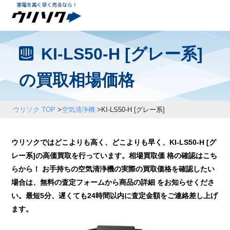
KI-LS50-H [グレー系]
の買取相場価格
ウリソク TOP
>
空気清浄機
>
KI-LS50-H [グレー系]
ウリソクではどこよりも高く、どこよりも早く、KI-LS50-H [グ
レー系]の高価買取を行っています。相場買取価 格の確認はこち
らから！ お手持ちの空気清浄機の実際の買取価格を確認したい
場合は、無料の査定フォームから商品の詳細 をお知らせくださ
い。最短5分、遅くても24時間以内に査定金額をご連絡差し上げ
ます。