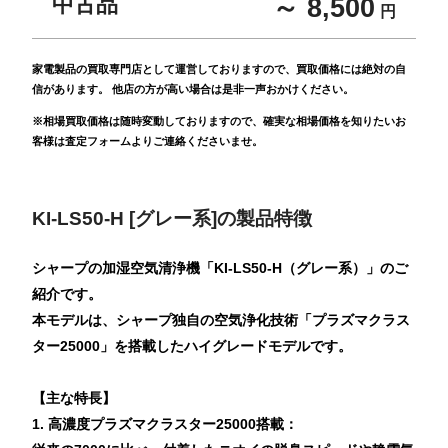
中古品
～ 8,500
円
家電製品の買取専門店として運営しておりますので、買取価格には絶対の自
信があります。 他店の方が高い場合は是非一声おかけください。
※相場買取価格は随時変動しておりますので、確実な相場価格を知りたいお
客様は査定フォームよりご連絡くださいませ。
KI-LS50-H [グレー系]の製品特徴
シャープの加湿空気清浄機「KI-LS50-H（グレー系）」のご
紹介です。
本モデルは、シャープ独自の空気浄化技術「プラズマクラス
ター25000」を搭載したハイグレードモデルです。
【主な特長】
1. 高濃度プラズマクラスター25000搭載：