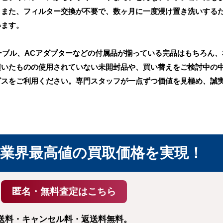
。また、フィルター交換が不要で、数ヶ月に一度浸け置き洗いする
います。
ーブル、ACアダプターなどの付属品が揃っている完品はもちろん
頂いたものの使用されていない未開封品や、買い替えをご検討中の
ビスをご利用ください。専門スタッフが一点ずつ価値を見極め、誠
業界最高値の
買取価格を実現！
送料・キャンセル料・返送料無料。