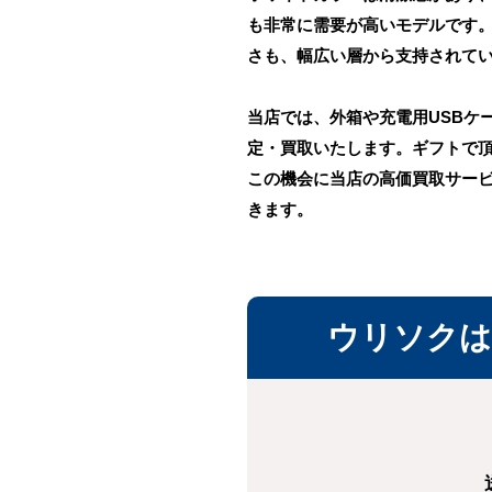
も非常に需要が高いモデルです
さも、幅広い層から支持されて
当店では、外箱や充電用USBケ
定・買取いたします。ギフトで
この機会に当店の高価買取サー
きます。
ウリソクは