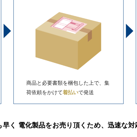
商品と必要書類を梱包した上で、集
荷依頼をかけて
着払い
で発送
も早く 電化製品をお売り頂くため、迅速な対