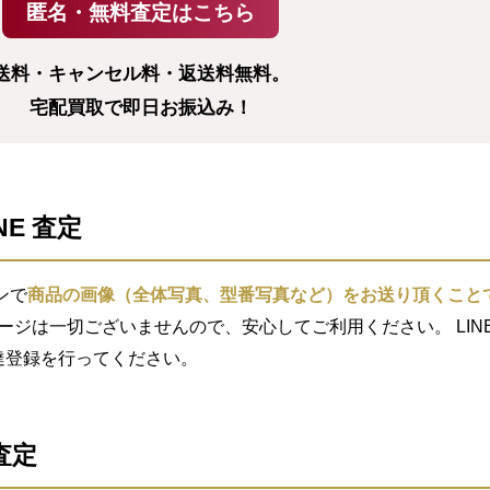
送料・キャンセル料・返送料無料。
宅配買取で即日お振込み！
NE 査定
ンで
商品の画像（全体写真、型番写真など）をお送り頂くこと
セージは一切ございませんので、安心してご利用ください。 LIN
索し友達登録を行ってください。
査定