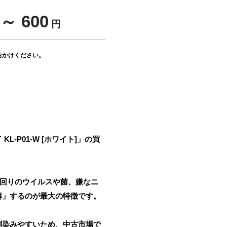
～ 600
円
おかけください。
P01-W [ホワイト]」の買
の回りのウイルスや菌、嫌なニ
解」するのが最大の特徴です。
馴染みやすいため、中古市場で