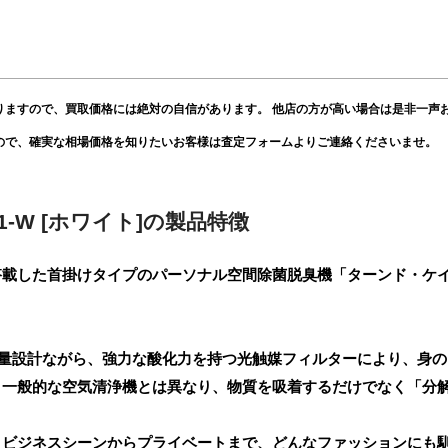
りますので、買取価格には絶対の自信があります。 他店の方が高い場合は是非一声
ので、確実な相場価格を知りたいお客様は査定フォームよりご連絡くださいませ。
1-W [ホワイト]の製品特徴
した首掛けタイプのパーソナル空間除菌脱臭機「ターンド・ケイ KL-
軽量設計ながら、強力な酸化力を持つ光触媒フィルターにより、身
。一般的な空気清浄機とは異なり、物質を吸着するだけでなく「分
、ビジネスシーンからプライベートまで、どんなファッションにも