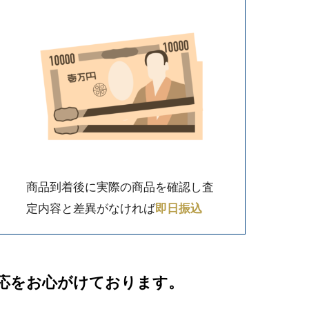
商品到着後に実際の商品を確認し査
定内容と差異がなければ
即日振込
応をお心がけております。