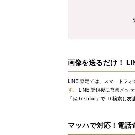
画像を送るだけ！ LI
LINE 査定では、スマートフォ
す。
LINE 登録後に営業メッ
「@977cnixj」で ID 検
マッハで対応！電話