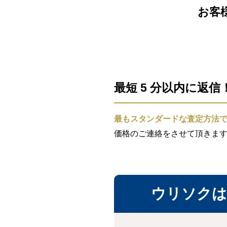
お客
最短 5 分以内に返
最もスタンダードな査定方法
価格のご連絡をさせて頂きま
ウリソクは