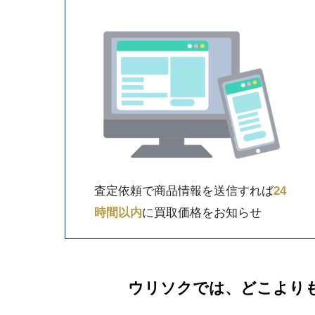
査定依頼で商品情報を送信すれば
24
時間以内
に買取価格をお知らせ
ウリソクでは、どこより