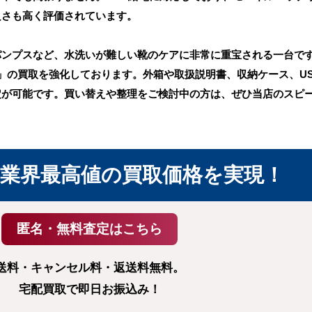
良さも高く評価されています。
パンプスなど、水洗いが難しい靴のケアに非常に重宝される一台で
10」の買取を強化しております。外箱や取扱説明書、収納ケース、U
定が可能です。買い替えや整理をご検討中の方は、ぜひ当店のスピ
業界最高値の
買取価格を実現！
送料・キャンセル料・返送料無料。
宅配買取で即日お振込み！