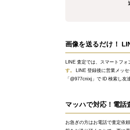
画像を送るだけ！ LI
LINE 査定では、スマートフォ
す。
LINE 登録後に営業メッ
「@977cnixj」で ID 検
マッハで対応！電話
お急ぎの方はお電話で査定依頼