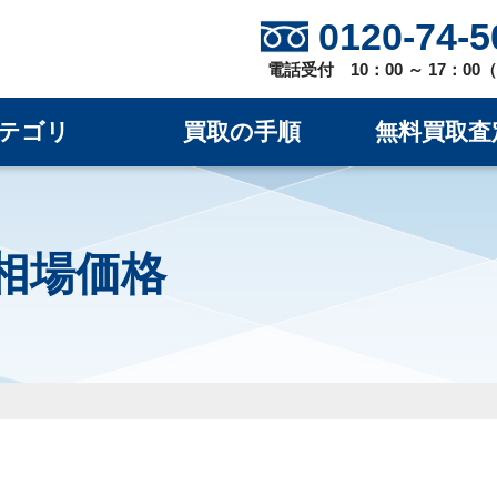
0120-74-5
電話受付 10：00 ～ 17：0
テゴリ
買取の手順
無料買取査
取相場価格