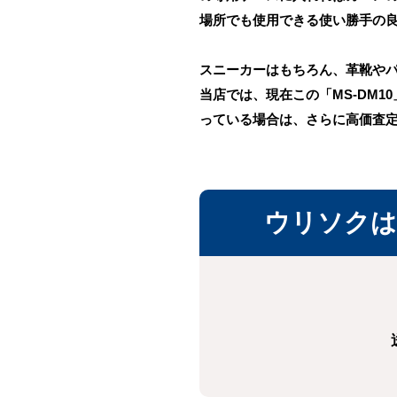
場所でも使用できる使い勝手の
スニーカーはもちろん、革靴や
当店では、現在この「MS-DM
っている場合は、さらに高価査
ウリソクは