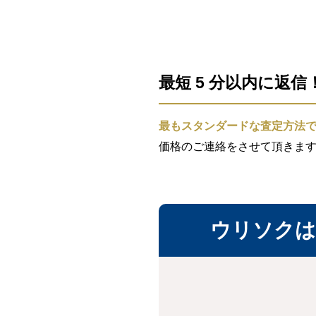
最短 5 分以内に返
最もスタンダードな査定方法
価格のご連絡をさせて頂きま
ウリソクは