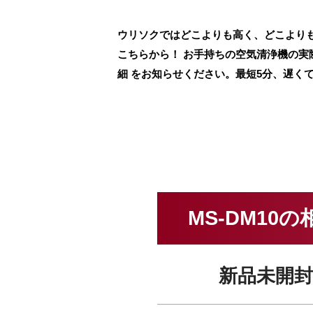
ウリソクではどこよりも高く、どこよりも
こちらから！ お手持ちの空気清浄機の
細 をお知らせください。最短5分、遅く
MS-DM10
新品未開封