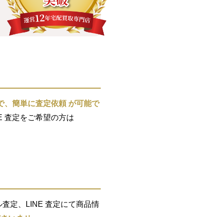
で、簡単に査定依頼 が可能で
E 査定をご希望の方は
定、LINE 査定にて商品情