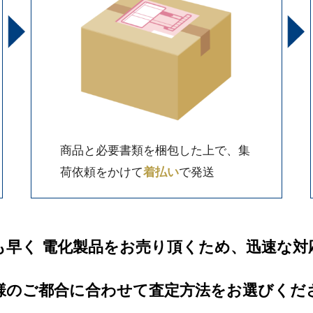
商品と必要書類を梱包した上で、集
荷依頼をかけて
着払い
で発送
も早く 電化製品をお売り頂くため、迅速な対
様のご都合に合わせて査定方法をお選びくだ