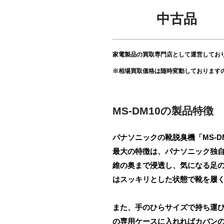
中古品
家電製品の買取専門店として運営してお
※相場買取価格は随時変動しております
MS-DM10の製品特徴
パナソニックの靴脱臭機「MS-
最大の特徴は、パナソニック独自
維の奥まで浸透し、気になる足
はスッキリとした状態で靴を履
また、手のひらサイズで持ち運
の専用ケースに入れればカバンの