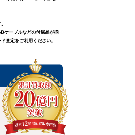
す。
SBケーブルなどの付属品が揃
ード査定をご利用ください。