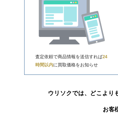
査定依頼で商品情報を送信すれば
24
時間以内
に買取価格をお知らせ
ウリソクでは、どこより
お客