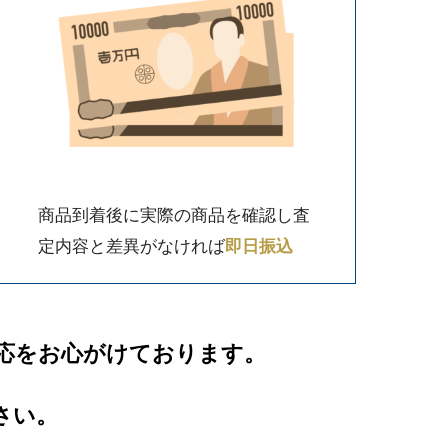
商品到着後に実際の商品を確認し査
定内容と差異がなければ
即日振込
応をお心がけております。
さい。