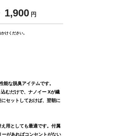
 1,900
円
おかけください。
高性能な脱臭アイテムです。
込むだけで、ナノイー Xが繊
後にセットしておけば、翌朝に
替え用としても最適です。付属
リーがあればコンセントがない