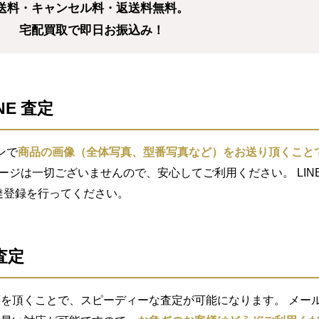
送料・キャンセル料・返送料無料。
宅配買取で即日お振込み！
NE 査定
ンで
商品の画像（全体写真、型番写真など）をお送り頂くこと
セージは一切ございませんので、安心してご利用ください。 LIN
索し友達登録を行ってください。
査定
を頂くことで、スピーディーな査定が可能になります。 メール査