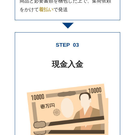
商品と必要書類を梱包した上で、集荷依頼
をかけて
着払い
で発送
STEP
03
現金入金