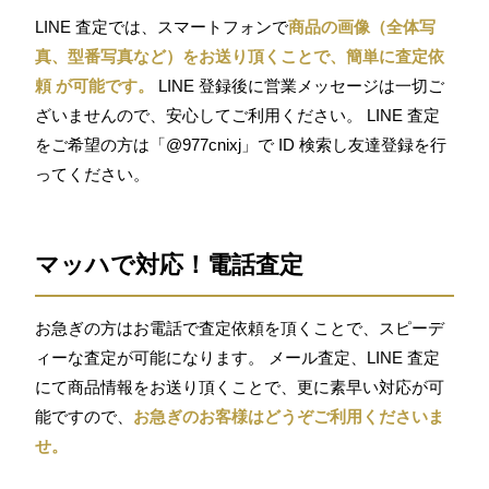
LINE 査定では、スマートフォンで
商品の画像（全体写
真、型番写真など）をお送り頂くことで、簡単に査定依
頼 が可能です。
LINE 登録後に営業メッセージは一切ご
ざいませんので、安心してご利用ください。 LINE 査定
をご希望の方は「@977cnixj」で ID 検索し友達登録を行
ってください。
マッハで対応！電話査定
お急ぎの方はお電話で査定依頼を頂くことで、スピーデ
ィーな査定が可能になります。 メール査定、LINE 査定
にて商品情報をお送り頂くことで、更に素早い対応が可
能ですので、
お急ぎのお客様はどうぞご利用くださいま
せ。