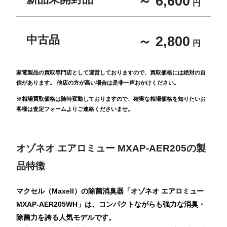
～ 6,600
円
中古品
～ 2,800
円
家電製品の買取専門店として運営しておりますので、買取価格には絶対の自
信があります。 他店の方が高い場合は是非一声おかけください。
※相場買取価格は随時変動しておりますので、確実な相場価格を知りたいお
客様は査定フォームよりご連絡くださいませ。
オゾネオ エアロミュー MXAP-AER205の製
品特徴
マクセル（Maxell）の除菌消臭器「オゾネオ エアロミュー
MXAP-AER205WH」は、コンパクトながらも強力な消臭・
除菌力を誇る人気モデルです。