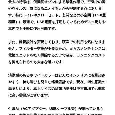
最大の特徴は、低濃度オゾンによる酸化作用で、空気中の菌
やウイルス、気になるニオイを元から抑制する点にありま
す。特にトイレやクローゼット、玄関などの小空間（1〜8畳
程度）に最適で、USB電源を採用しているためデスク周りや
車内でも手軽に使用可能です。
また、静音設計を実現しており、寝室での利用も気になりま
せん。フィルター交換が不要なため、日々のメンテナンスは
電極ユニットを軽く掃除するだけで済み、ランニングコスト
を抑えられるのも大きな魅力です。
清潔感のあるホワイトカラーはどんなインテリアにも馴染み
やすく、持ち運びも簡単な軽量設計です。現在、衛生意識の
高まりにより、卓上サイズの除菌消臭器は中古市場でも非常
に高い需要がございます。
付属品（ACアダプター、USBケーブル等）が揃っているも