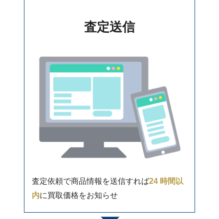
査定送信
査定依頼で商品情報を送信すれば
24 時間以
内
に買取価格をお知らせ