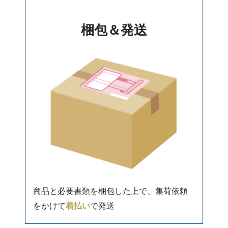
梱包＆発送
商品と必要書類を梱包した上で、集荷依頼
をかけて
着払い
で発送