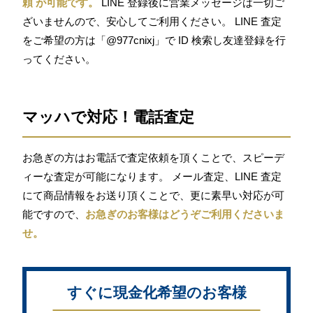
頼 が可能です。
LINE 登録後に営業メッセージは一切ご
ざいませんので、安心してご利用ください。 LINE 査定
をご希望の方は「@977cnixj」で ID 検索し友達登録を行
ってください。
マッハで対応！電話査定
お急ぎの方はお電話で査定依頼を頂くことで、スピーデ
ィーな査定が可能になります。 メール査定、LINE 査定
にて商品情報をお送り頂くことで、更に素早い対応が可
能ですので、
お急ぎのお客様はどうぞご利用くださいま
せ。
すぐに現金化希望のお客様