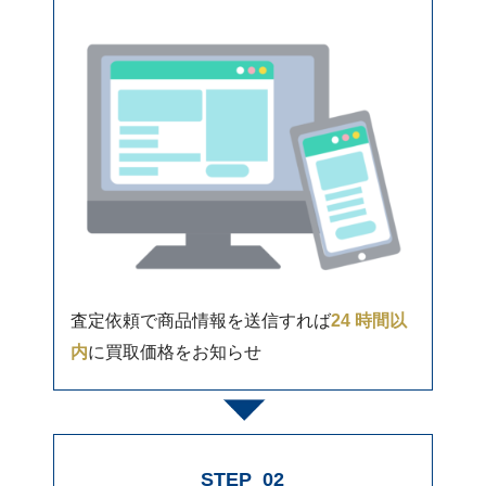
査定依頼で商品情報を送信すれば
24 時間以
内
に買取価格をお知らせ
STEP
02