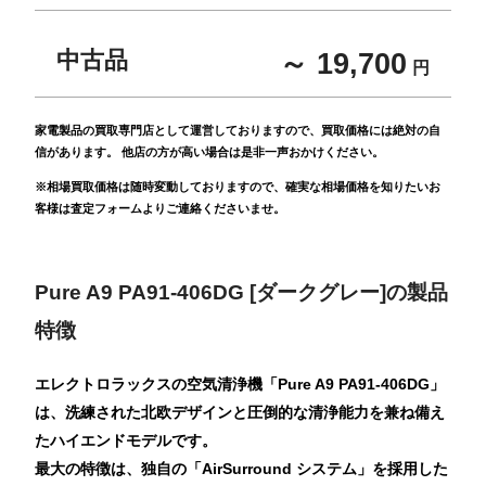
中古品
～ 19,700
円
家電製品の買取専門店として運営しておりますので、買取価格には絶対の自
信があります。 他店の方が高い場合は是非一声おかけください。
※相場買取価格は随時変動しておりますので、確実な相場価格を知りたいお
客様は査定フォームよりご連絡くださいませ。
Pure A9 PA91-406DG [ダークグレー]の製品
特徴
エレクトロラックスの空気清浄機「Pure A9 PA91-406DG」
は、洗練された北欧デザインと圧倒的な清浄能力を兼ね備え
たハイエンドモデルです。
最大の特徴は、独自の「AirSurround システム」を採用した