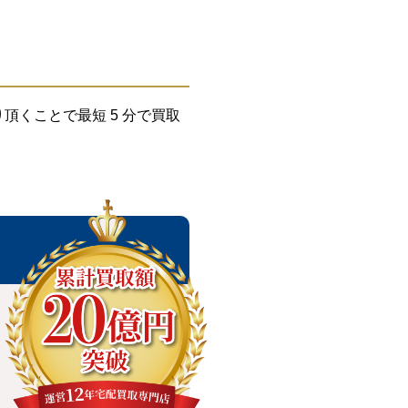
くことで最短 5 分で買取