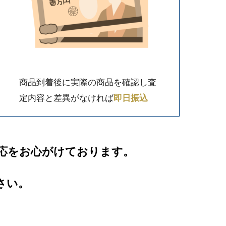
商品到着後に実際の商品を確認し査
定内容と差異がなければ
即日振込
応をお心がけております。
さい。