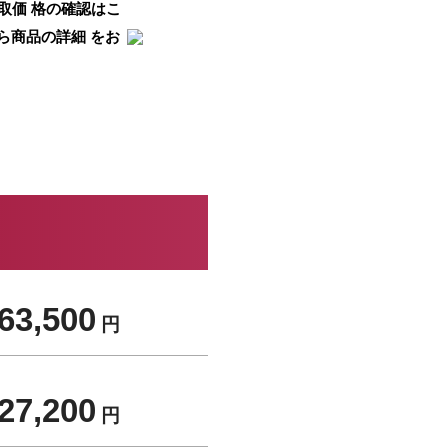
取価 格の確認はこ
ら商品の詳細 をお
63,500
円
27,200
円