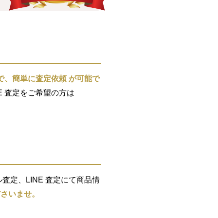
で、簡単に査定依頼 が可能で
E 査定をご希望の方は
定、LINE 査定にて商品情
ださいませ。