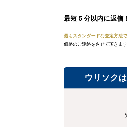
最短 5 分以内に返
最もスタンダードな査定方法
価格のご連絡をさせて頂きま
ウリソクは