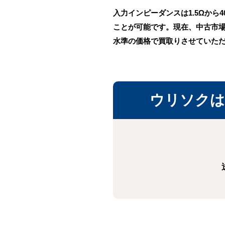
入力インピーダンスは1.5Ωか
ことが可能です。現在、中古市
水準の価格で買取りさせていた
ウリソクは