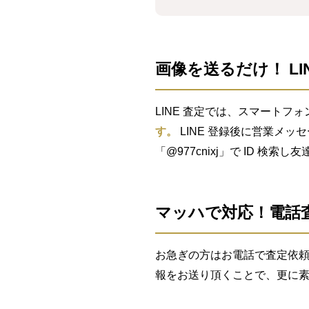
画像を送るだけ！ LI
LINE 査定では、スマートフォ
す。
LINE 登録後に営業メッ
「@977cnixj」で ID 検
マッハで対応！電話
お急ぎの方はお電話で査定依頼
報をお送り頂くことで、更に