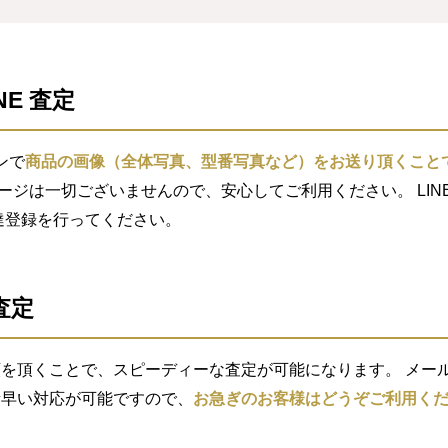
NE 査定
ンで
商品の画像（全体写真、型番写真など）をお送り頂くこと
セージは一切ございませんので、安心してご利用ください。 LIN
索し友達登録を行ってください。
査定
を頂くことで、スピーディーな査定が可能になります。 メール査
素早い対応が可能ですので、
お急ぎのお客様はどうぞご利用く