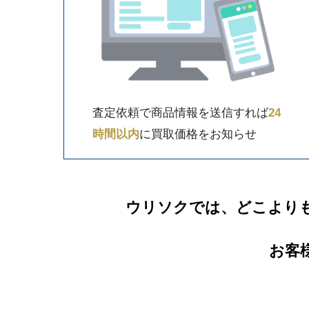
査定依頼で商品情報を送信すれば
24
時間以内
に買取価格をお知らせ
ウリソクでは、どこより
お客