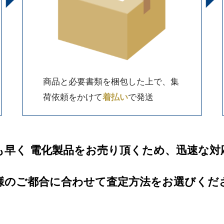
商品と必要書類を梱包した上で、集
荷依頼をかけて
着払い
で発送
も早く 電化製品をお売り頂くため、迅速な対
様のご都合に合わせて査定方法をお選びくだ