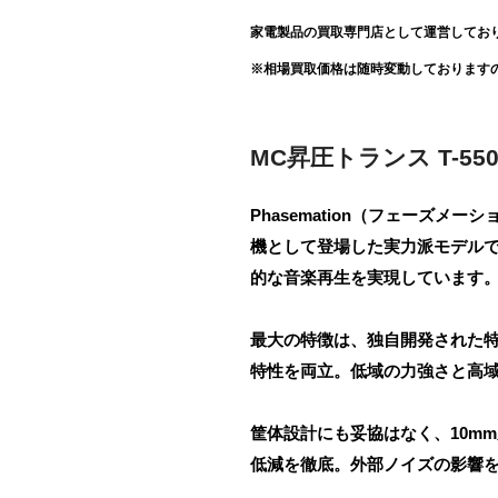
家電製品の買取専門店として運営してお
※相場買取価格は随時変動しております
MC昇圧トランス T-5
Phasemation（フェーズメ
機として登場した実力派モデル
的な音楽再生を実現しています
最大の特徴は、独自開発された
特性を両立。低域の力強さと高
筐体設計にも妥協はなく、10m
低減を徹底。外部ノイズの影響