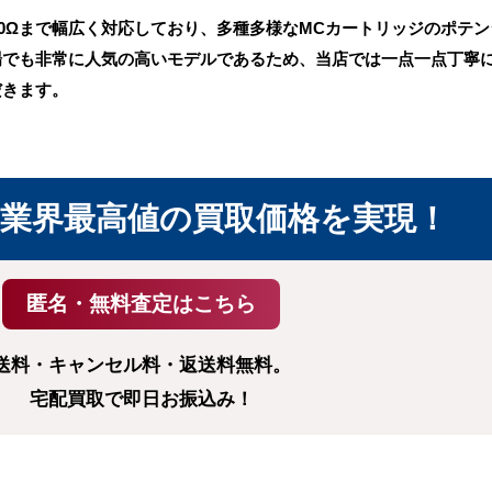
ら40Ωまで幅広く対応しており、多種多様なMCカートリッジのポテ
場でも非常に人気の高いモデルであるため、当店では一点一点丁寧
だきます。
業界最高値の
買取価格を実現！
送料・キャンセル料・返送料無料。
宅配買取で即日お振込み！