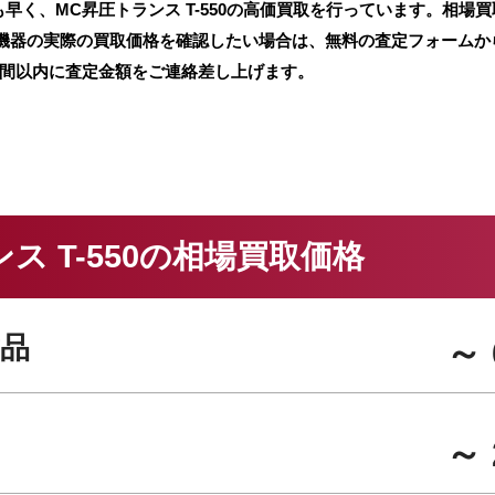
く、MC昇圧トランス T-550の高価買取を行っています。相場買
機器の実際の買取価格を確認したい場合は、無料の査定フォームか
時間以内に査定金額をご連絡差し上げます。
ス T-550の相場買取価格
品
～ 
～ 