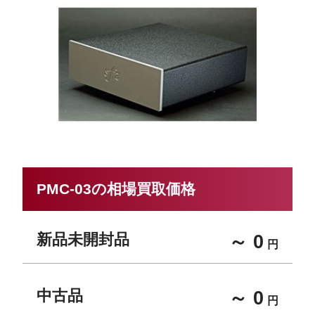
PMC-03の相場買取価格
新品未開封品
～ 0
円
中古品
～ 0
円