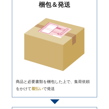
梱包＆発送
商品と必要書類を梱包した上で、集荷依頼
をかけて
着払い
で発送