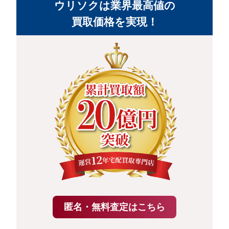
ウリソクは業界最高値の
買取価格を実現！