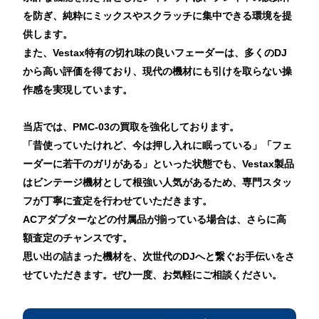
を防ぎ、純粋にミックスやスクラッチに集中できる環境を提
供します。
また、Vestax特有の切れ味の良いフェーダーは、多くのDJ
から高い評価を得ており、現代の機材にも引けを取らない操
作感を実現しています。
当店では、PMC-03の買取を強化しております。
「昔使っていたけれど、今は押し入れに眠っている」「フェ
ーダーに若干のガリがある」といった状態でも、Vestax製品
はビンテージ機材として根強い人気があるため、専門スタッ
フが丁寧に査定を行わせていただきます。
ACアダプターなどの付属品が揃っている場合は、さらに高
額査定のチャンスです。
思い出の詰まった機材を、次世代のDJへと繋ぐお手伝いをさ
せていただきます。ぜひ一度、お気軽にご相談ください。