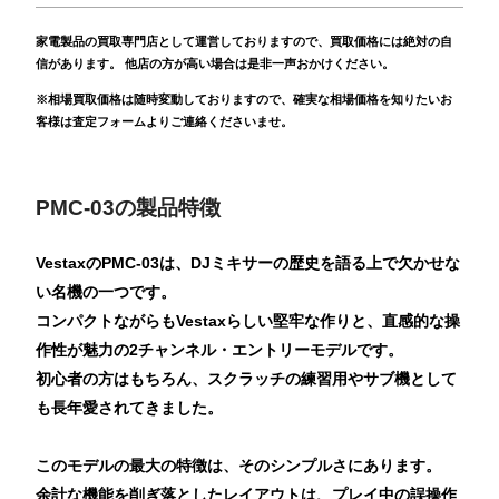
家電製品の買取専門店として運営しておりますので、買取価格には絶対の自
信があります。 他店の方が高い場合は是非一声おかけください。
※相場買取価格は随時変動しておりますので、確実な相場価格を知りたいお
客様は査定フォームよりご連絡くださいませ。
PMC-03の製品特徴
VestaxのPMC-03は、DJミキサーの歴史を語る上で欠かせな
い名機の一つです。
コンパクトながらもVestaxらしい堅牢な作りと、直感的な操
作性が魅力の2チャンネル・エントリーモデルです。
初心者の方はもちろん、スクラッチの練習用やサブ機として
も長年愛されてきました。
このモデルの最大の特徴は、そのシンプルさにあります。
余計な機能を削ぎ落としたレイアウトは、プレイ中の誤操作