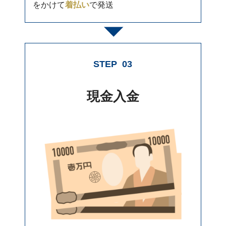
をかけて
着払い
で発送
STEP
03
現金入金