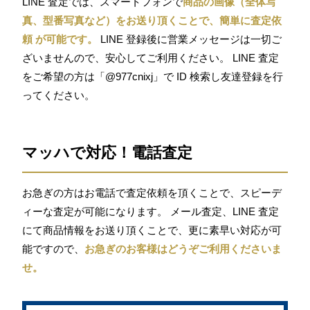
LINE 査定では、スマートフォンで
商品の画像（全体写
真、型番写真など）をお送り頂くことで、簡単に査定依
頼 が可能です。
LINE 登録後に営業メッセージは一切ご
ざいませんので、安心してご利用ください。 LINE 査定
をご希望の方は「@977cnixj」で ID 検索し友達登録を行
ってください。
マッハで対応！電話査定
お急ぎの方はお電話で査定依頼を頂くことで、スピーデ
ィーな査定が可能になります。 メール査定、LINE 査定
にて商品情報をお送り頂くことで、更に素早い対応が可
能ですので、
お急ぎのお客様はどうぞご利用くださいま
せ。