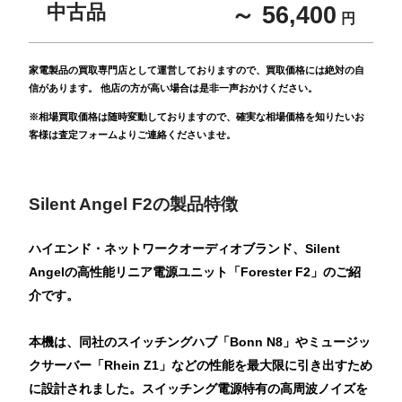
中古品
～ 56,400
円
家電製品の買取専門店として運営しておりますので、買取価格には絶対の自
信があります。 他店の方が高い場合は是非一声おかけください。
※相場買取価格は随時変動しておりますので、確実な相場価格を知りたいお
客様は査定フォームよりご連絡くださいませ。
Silent Angel F2の製品特徴
ハイエンド・ネットワークオーディオブランド、Silent
Angelの高性能リニア電源ユニット「Forester F2」のご紹
介です。
本機は、同社のスイッチングハブ「Bonn N8」やミュージッ
クサーバー「Rhein Z1」などの性能を最大限に引き出すため
に設計されました。スイッチング電源特有の高周波ノイズを