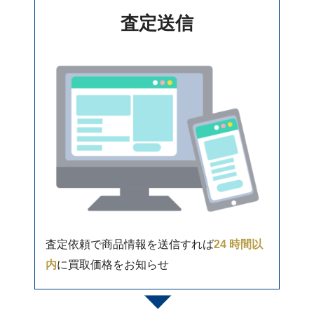
査定送信
査定依頼で商品情報を送信すれば
24 時間以
内
に買取価格をお知らせ