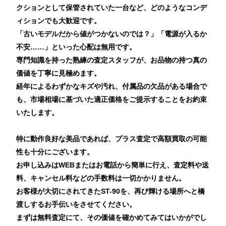
クションとして保管されていた一台など、どのようなコンデ
ィションでも大歓迎です。
「古いモデルだから値がつかないのでは？」「電源が入るか
不安……」といった心配は無用です。
専門知識を持った熟練の査定スタッフが、お品物の持つ真の
価値を丁寧に見極めます。
経年によるわずかなキズや汚れ、付属品の欠品がある場合で
も、市場相場に基づいた適正価格をご提示することをお約束
いたします。
特に動作良好な美品であれば、プラス査定で高額買取の可能
性も十分にございます。
お申し込みはWEBまたはお電話から簡単に行え、査定料や送
料、キャンセル料などの手数料は一切かかりません。
お客様が大切にされてきたST-90を、再び輝ける場所へと橋
渡しするお手伝いをさせてください。
まずは無料査定にて、その価値を確かめてみてはいかがでし