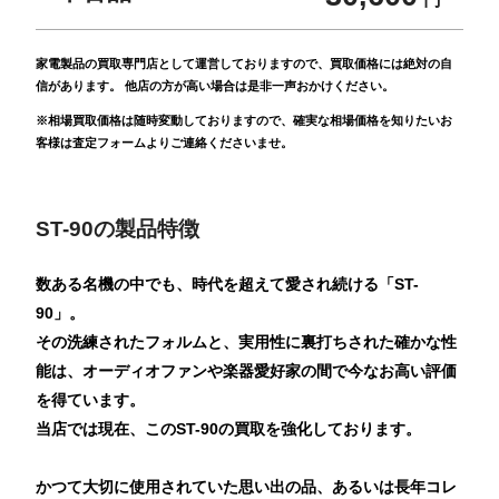
家電製品の買取専門店として運営しておりますので、買取価格には絶対の自
信があります。 他店の方が高い場合は是非一声おかけください。
※相場買取価格は随時変動しておりますので、確実な相場価格を知りたいお
客様は査定フォームよりご連絡くださいませ。
ST-90の製品特徴
数ある名機の中でも、時代を超えて愛され続ける「ST-
90」。
その洗練されたフォルムと、実用性に裏打ちされた確かな性
能は、オーディオファンや楽器愛好家の間で今なお高い評価
を得ています。
当店では現在、このST-90の買取を強化しております。
かつて大切に使用されていた思い出の品、あるいは長年コレ