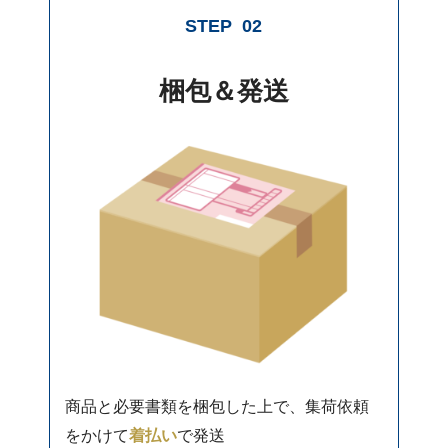
STEP
02
梱包＆発送
商品と必要書類を梱包した上で、集荷依頼
をかけて
着払い
で発送