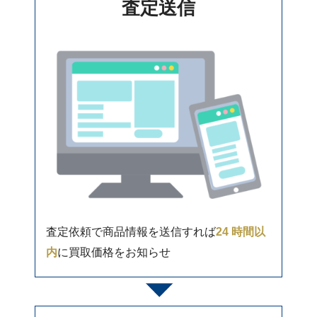
査定送信
査定依頼で商品情報を送信すれば
24 時間以
内
に買取価格をお知らせ