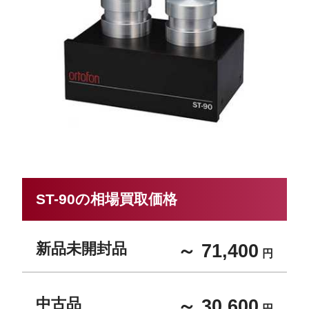
ST-90の相場買取価格
新品未開封品
～ 71,400
円
中古品
～ 30,600
円