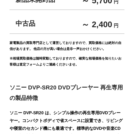
～ 5,700
円
中古品
～ 2,400
円
家電製品の買取専門店として運営しておりますので、買取価格には絶対の自
信があります。 他店の方が高い場合は是非一声おかけください。
※相場買取価格は随時変動しておりますので、確実な相場価格を知りたいお
客様は査定フォームよりご連絡くださいませ。
ソニー DVP-SR20 DVDプレーヤー 再生専用
の製品特徴
ソニー DVP-SR20 は、シンプル操作の再生専用DVDプレー
ヤー。コンパクトボディで省スペースに設置でき、リビング
や寝室のセカンド機にも最適です。標準的なDVDや音楽CD