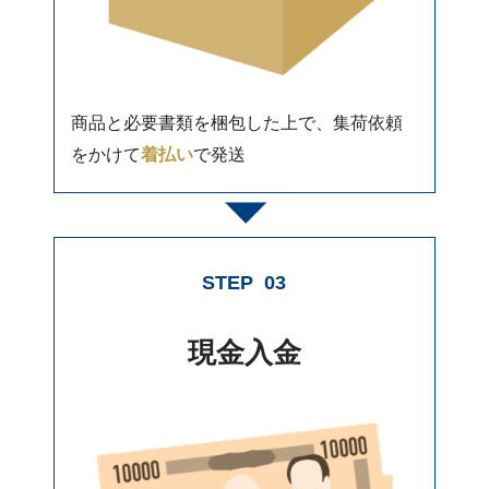
商品と必要書類を梱包した上で、集荷依頼
をかけて
着払い
で発送
STEP
03
現金入金