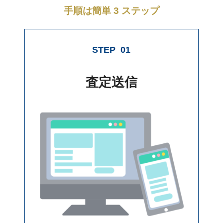
手順は簡単 3 ステップ
STEP
01
査定送信