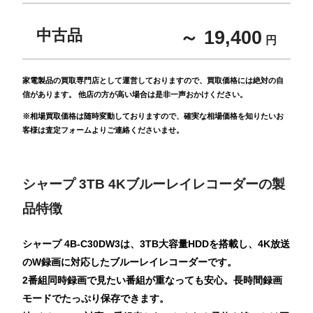
中古品
～ 19,400
円
家電製品の買取専門店として運営しておりますので、買取価格には絶対の自
信があります。 他店の方が高い場合は是非一声おかけください。
※相場買取価格は随時変動しておりますので、確実な相場価格を知りたいお
客様は査定フォームよりご連絡くださいませ。
シャープ 3TB 4Kブルーレイレコーダーの製
品特徴
シャープ 4B-C30DW3は、3TB大容量HDDを搭載し、4K放送
のW録画に対応したブルーレイレコーダーです。
2番組同時録画で見たい番組が重なっても安心。長時間録画
モードでたっぷり保存できます。