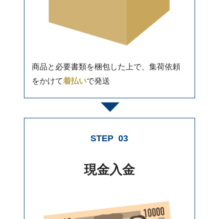
商品と必要書類を梱包した上で、集荷依頼
をかけて
着払い
で発送
STEP
03
現金入金