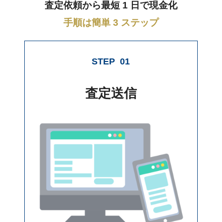
査定依頼から最短 1 日で現金化
手順は簡単 3 ステップ
STEP
01
査定送信