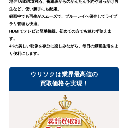
地デジ/BS/CS対応、番組表からのかんたん予約や追っかけ再
生など、使い勝手にも配慮。
録画中でも再生がスムーズで、ブルーレイへ保存してライブ
ラリ管理も快適。
HDMIでテレビと簡単接続、初めての方でも迷わず使えま
す。
4Kの美しい映像を存分に楽しみながら、毎日の録画生活をよ
り便利にします。
ウリソクは業界最高値の
買取価格を実現！