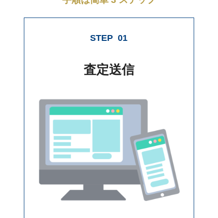
STEP
01
査定送信