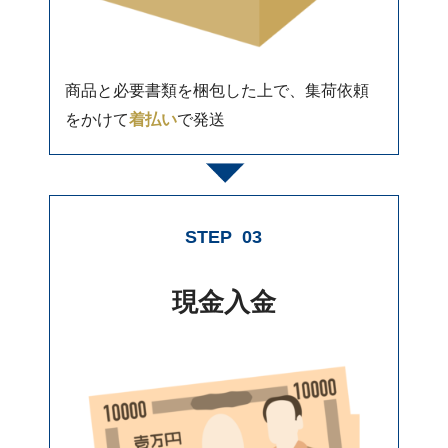
商品と必要書類を梱包した上で、集荷依頼
をかけて
着払い
で発送
STEP
03
現金入金