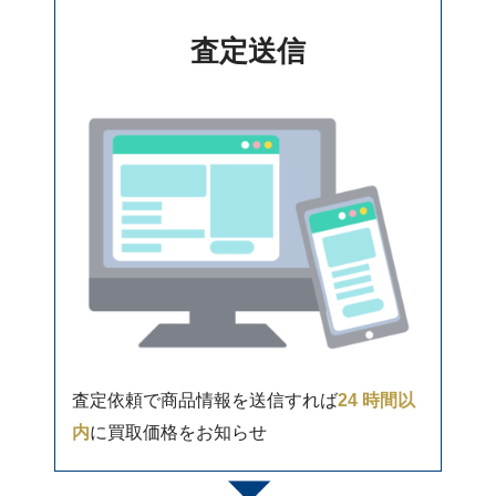
査定送信
査定依頼で商品情報を送信すれば
24 時間以
内
に買取価格をお知らせ