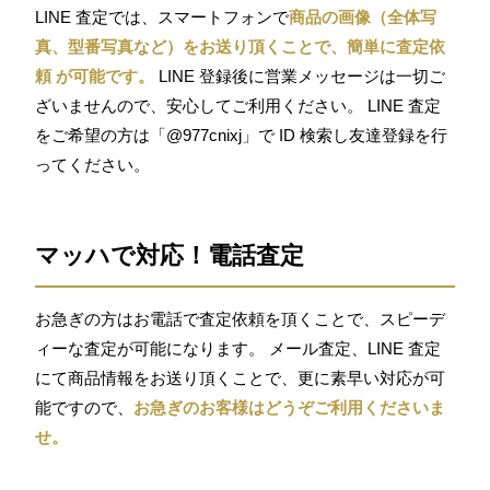
LINE 査定では、スマートフォンで
商品の画像（全体写
真、型番写真など）をお送り頂くことで、簡単に査定依
頼 が可能です。
LINE 登録後に営業メッセージは一切ご
ざいませんので、安心してご利用ください。 LINE 査定
をご希望の方は「@977cnixj」で ID 検索し友達登録を行
ってください。
マッハで対応！電話査定
お急ぎの方はお電話で査定依頼を頂くことで、スピーデ
ィーな査定が可能になります。 メール査定、LINE 査定
にて商品情報をお送り頂くことで、更に素早い対応が可
能ですので、
お急ぎのお客様はどうぞご利用くださいま
せ。