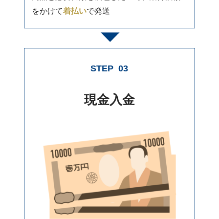
をかけて
着払い
で発送
STEP
03
現金入金