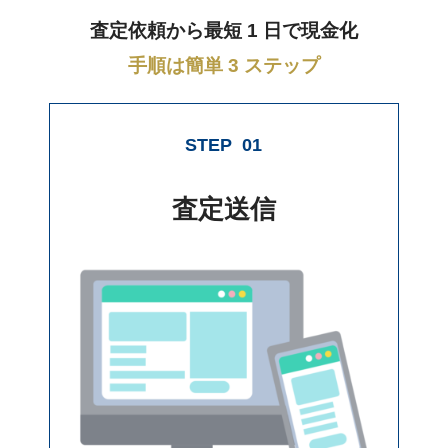
査定依頼から最短 1 日で現金化
手順は簡単 3 ステップ
STEP
01
査定送信