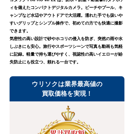
ィを備えたコンパクトデジタルカメラ。ビーチやプール、キ
ャンプなど水辺やアウトドアで大活躍。濡れた手でも扱いや
すいグリップとシンプル操作で、初めての方でも快適に撮影
できます。
気密性の高い設計で砂やホコリの侵入を防ぎ、突然の雨や水
しぶきにも安心。旅行やスポーツシーンで写真も動画も気軽
に記録。軽量で持ち運びやすく、視認性の高いイエローが紛
失防止にも役立つ、頼れる一台です。
ウリソクは業界最高値の
買取価格を実現！