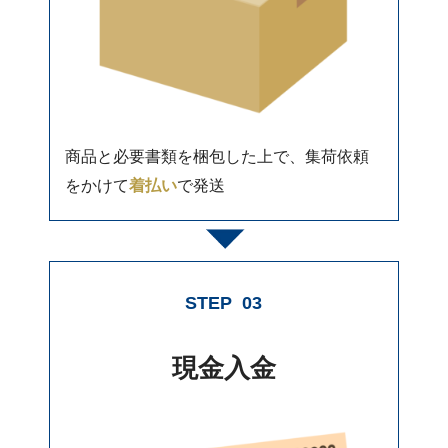
商品と必要書類を梱包した上で、集荷依頼
をかけて
着払い
で発送
STEP
03
現金入金