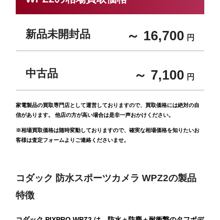
新品未開封品
～ 16,700
円
中古品
～ 7,100
円
家電製品の買取専門店として運営しておりますので、買取価格には絶対の自
信があります。 他店の方が高い場合は是非一声おかけください。
※相場買取価格は随時変動しておりますので、確実な相場価格を知りたいお
客様は査定フォームよりご連絡くださいませ。
コダック 防水スポーツカメラ WPZ2の製品
特徴
コダック PIXPRO WPZ2 は、防水＋防塵＋耐衝撃のタフボデ