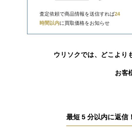
査定依頼で商品情報を送信すれば
24
時間以内
に買取価格をお知らせ
ウリソクでは、どこより
お客
最短 5 分以内に返