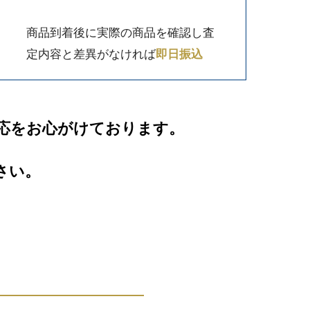
商品到着後に実際の商品を確認し査
定内容と差異がなければ
即日振込
応をお心がけております。
さい。