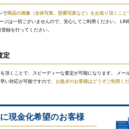
ンで
商品の画像（全体写真、型番写真など）をお送り頂くこと
セージは一切ございませんので、安心してご利用ください。 LIN
索し友達登録を行ってください。
査定
を頂くことで、スピーディーな査定が可能になります。 メール査
素早い対応が可能ですので、
お急ぎのお客様はどうぞご利用く
に現金化希望のお客様