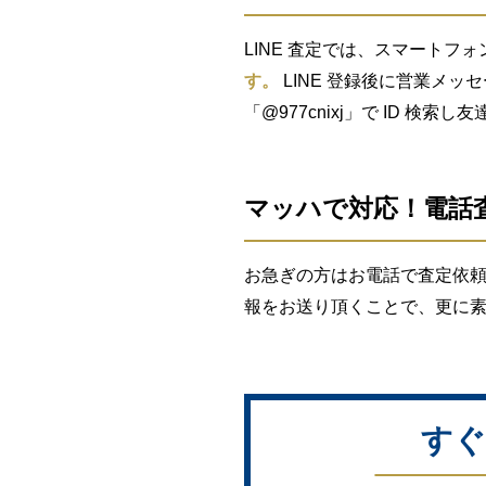
LINE 査定では、スマートフォ
す。
LINE 登録後に営業メッ
「@977cnixj」で ID 検
マッハで対応！電話
お急ぎの方はお電話で査定依頼
報をお送り頂くことで、更に
すぐ