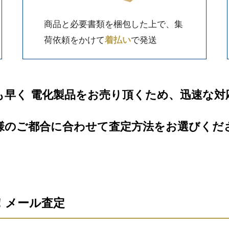
商品と必要書類を梱包した上で、集
荷依頼をかけて
着払い
で発送
も早く 電化製品をお売り頂くため、迅速な対
様のご都合に合わせて査定方法をお選びくだ
信！メール査定