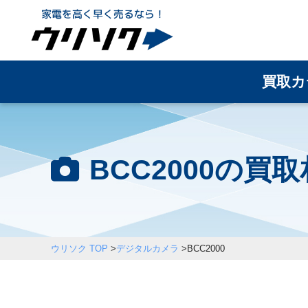
買取カ
BCC2000の買
ウリソク TOP
>
デジタルカメラ
>
BCC2000