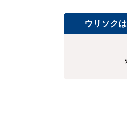
ウリソクは