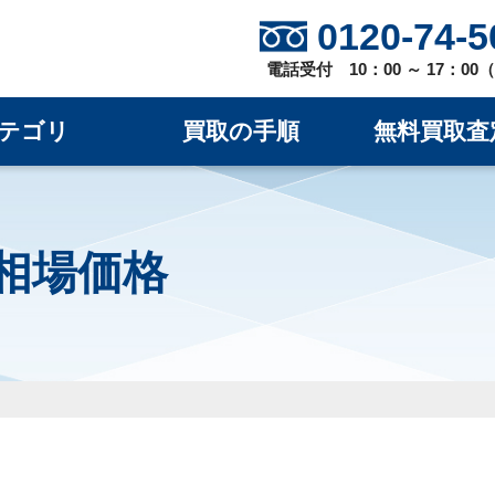
0120-74-5
電話受付 10：00 ～ 17：0
テゴリ
買取の手順
無料買取査
取相場価格