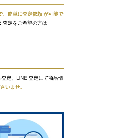
で、簡単に査定依頼 が可能で
E 査定をご希望の方は
定、LINE 査定にて商品情
ださいませ。