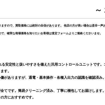
～ 
りますので、買取価格には絶対の自信があります。 他店の方が高い場合は是非一声
ので、確実な相場価格を知りたいお客様は査定フォームよりご連絡くださいませ。
められる安定性と扱いやすさを備えた汎用コントロールユニットです
します。
小傷がありますが、通電・基本操作・各種入出力の認識を確認済み
が全てです。簡易クリーニング済み、丁寧に梱包してお届けします。
しの方におすすめです。