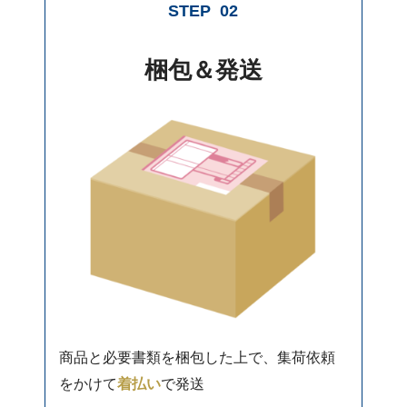
STEP
02
梱包＆発送
商品と必要書類を梱包した上で、集荷依頼
をかけて
着払い
で発送