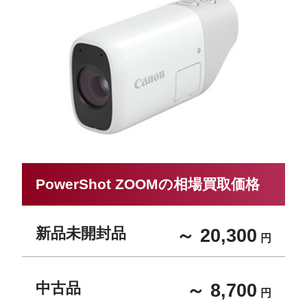
PowerShot ZOOMの相場買取価格
新品未開封品
～ 20,300
円
中古品
～ 8,700
円