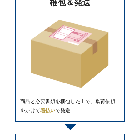
梱包＆発送
商品と必要書類を梱包した上で、集荷依頼
をかけて
着払い
で発送