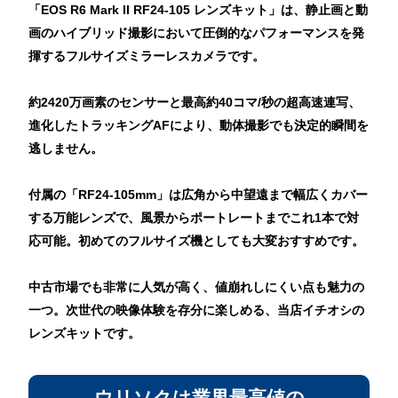
「EOS R6 Mark II RF24-105 レンズキット」は、静止画と動
画のハイブリッド撮影において圧倒的なパフォーマンスを発
揮するフルサイズミラーレスカメラです。
約2420万画素のセンサーと最高約40コマ/秒の超高速連写、
進化したトラッキングAFにより、動体撮影でも決定的瞬間を
逃しません。
付属の「RF24-105mm」は広角から中望遠まで幅広くカバー
する万能レンズで、風景からポートレートまでこれ1本で対
応可能。初めてのフルサイズ機としても大変おすすめです。
中古市場でも非常に人気が高く、値崩れしにくい点も魅力の
一つ。次世代の映像体験を存分に楽しめる、当店イチオシの
レンズキットです。
ウリソクは業界最高値の