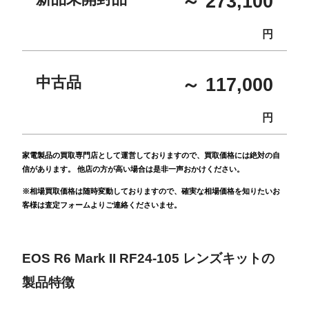
～ 273,100
円
中古品
～ 117,000
円
家電製品の買取専門店として運営しておりますので、買取価格には絶対の自
信があります。 他店の方が高い場合は是非一声おかけください。
※相場買取価格は随時変動しておりますので、確実な相場価格を知りたいお
客様は査定フォームよりご連絡くださいませ。
EOS R6 Mark II RF24-105 レンズキットの
製品特徴