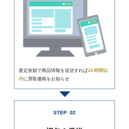
査定依頼で商品情報を送信すれば
24 時間以
内
に買取価格をお知らせ
STEP
02