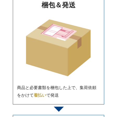
梱包＆発送
商品と必要書類を梱包した上で、集荷依頼
をかけて
着払い
で発送