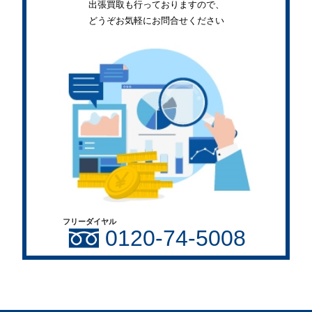
出張買取も行っておりますので、
どうぞお気軽にお問合せください
フリーダイヤル
0120-74-5008