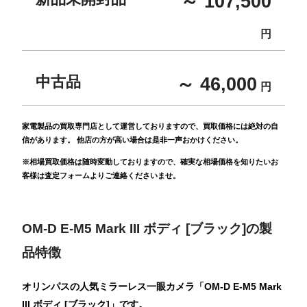
～ 107,500
円
中古品
～ 46,000
円
家電製品の買取専門店として運営しておりますので、買取価格には絶対の自
信があります。 他店の方が高い場合は是非一声おかけください。
※相場買取価格は随時変動しておりますので、確実な相場価格を知りたいお
客様は査定フォームよりご連絡くださいませ。
OM-D E-M5 Mark III ボディ [ブラック]の製
品特徴
オリンパスの人気ミラーレス一眼カメラ「OM-D E-M5 Mark
III ボディ [ブラック]」です。