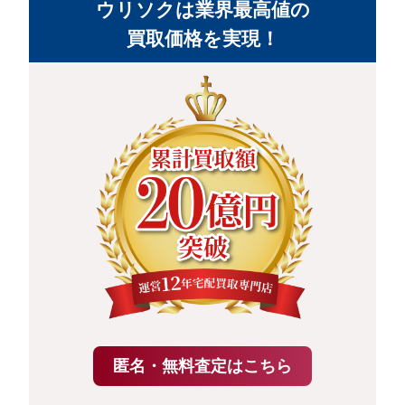
ウリソクは業界最高値の
買取価格を実現！