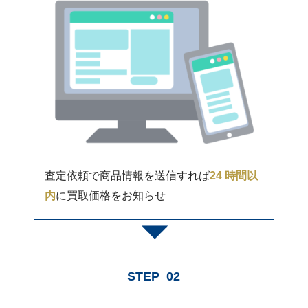
査定依頼で商品情報を送信すれば
24 時間以
内
に買取価格をお知らせ
STEP
02