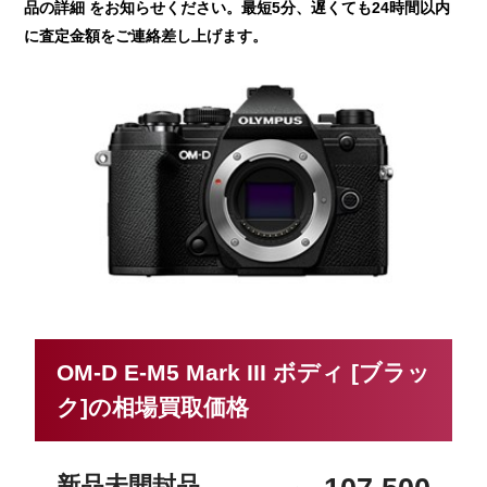
品の詳細 をお知らせください。最短5分、遅くても24時間以内
に査定金額をご連絡差し上げます。
OM-D E-M5 Mark III ボディ [ブラッ
ク]の相場買取価格
新品未開封品