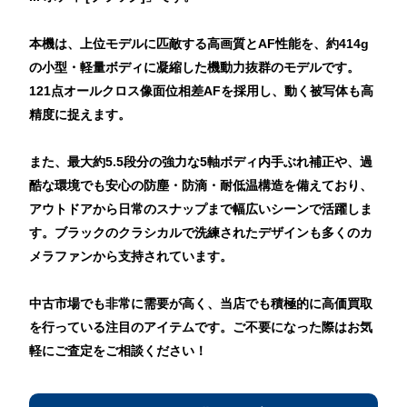
本機は、上位モデルに匹敵する高画質とAF性能を、約414g
の小型・軽量ボディに凝縮した機動力抜群のモデルです。
121点オールクロス像面位相差AFを採用し、動く被写体も高
精度に捉えます。
また、最大約5.5段分の強力な5軸ボディ内手ぶれ補正や、過
酷な環境でも安心の防塵・防滴・耐低温構造を備えており、
アウトドアから日常のスナップまで幅広いシーンで活躍しま
す。ブラックのクラシカルで洗練されたデザインも多くのカ
メラファンから支持されています。
中古市場でも非常に需要が高く、当店でも積極的に高価買取
を行っている注目のアイテムです。ご不要になった際はお気
軽にご査定をご相談ください！