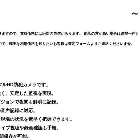
～
りますので、買取価格には絶対の自信があります。 他店の方が高い場合は是非一声
ので、確実な相場価格を知りたいお客様は査定フォームよりご連絡くださいませ。
たフルHD防犯カメラです。
も強く、安定した監視を実現。
ビジョンで夜間も鮮明に記録。
の音声記録に対応。
。現場の状況を素早く把握できます。
で、ライブ視聴や録画確認も手軽。
長時間保存が可能。