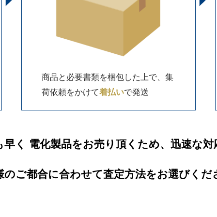
商品と必要書類を梱包した上で、集
荷依頼をかけて
着払い
で発送
も早く 電化製品をお売り頂くため、迅速な対
様のご都合に合わせて査定方法をお選びくだ