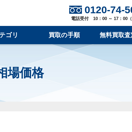
0120-74-5
電話受付 10：00 ～ 17：0
テゴリ
買取の手順
無料買取査
取相場価格