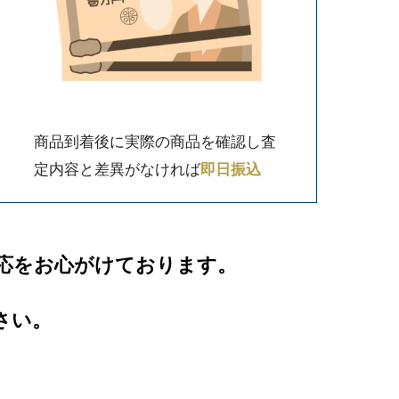
商品到着後に実際の商品を確認し査
定内容と差異がなければ
即日振込
応をお心がけております。
さい。