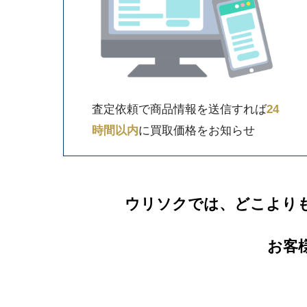
査定依頼で商品情報を送信すれば
24
時間以内
に買取価格をお知らせ
ウリソクでは、どこより
お客