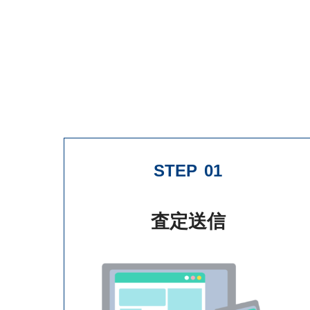
STEP
01
査定送信