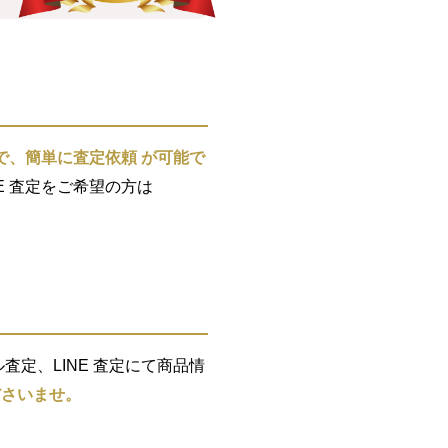
で、簡単に査定依頼 が可能で
E 査定をご希望の方は
定、LINE 査定にて商品情
ださいませ。