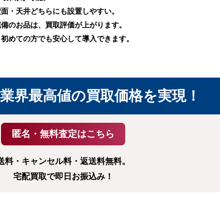
壁面・天井どちらにも設置しやすい。
完備のお品は、買取評価が上がります。
、初めての方でも安心して導入できます。
業界最高値の
買取価格を実現！
送料・キャンセル料・返送料無料。
宅配買取で即日お振込み！