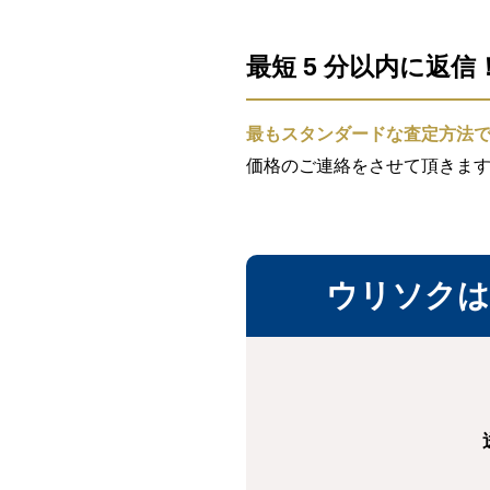
最短 5 分以内に返
最もスタンダードな査定方法
価格のご連絡をさせて頂きま
ウリソクは