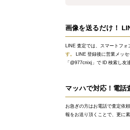
画像を送るだけ！ LI
LINE 査定では、スマートフォ
す。
LINE 登録後に営業メッ
「@977cnixj」で ID 検
マッハで対応！電話
お急ぎの方はお電話で査定依頼
報をお送り頂くことで、更に