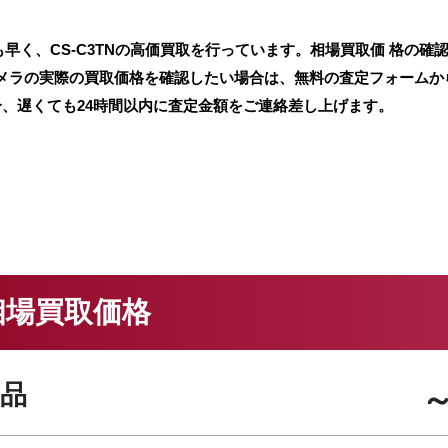
早く、CS-C3TNの高価買取を行っています。相場買取価 格の確
カメラの実際の買取価格を確認したい場合は、無料の査定フォームか
分、遅くても24時間以内に査定金額をご連絡差し上げます。
の相場買取価格
品
～