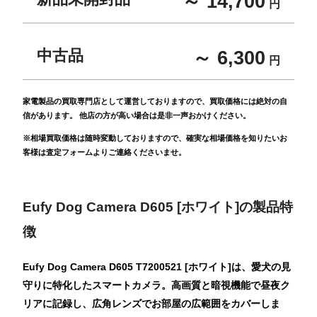
～ 14,700
円
中古品
～ 6,300
円
家電製品の買取専門店として運営しておりますので、買取価格には絶対の自
信があります。 他店の方が高い場合は是非一声おかけください。
※相場買取価格は随時変動しておりますので、確実な相場価格を知りたいお
客様は査定フォームよりご連絡くださいませ。
Eufy Dog Camera D605 [ホワイト]の製品特
徴
Eufy Dog Camera D605 T7200521 [ホワイト]は、愛犬の見
守りに特化したスマートカメラ。高画質と暗視機能で昼夜ク
リアに記録し、広角レンズでお部屋の広範囲をカバーしま