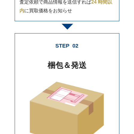
査定依頼で商品情報を送信すれば
24 時間以
内
に買取価格をお知らせ
STEP
02
梱包＆発送