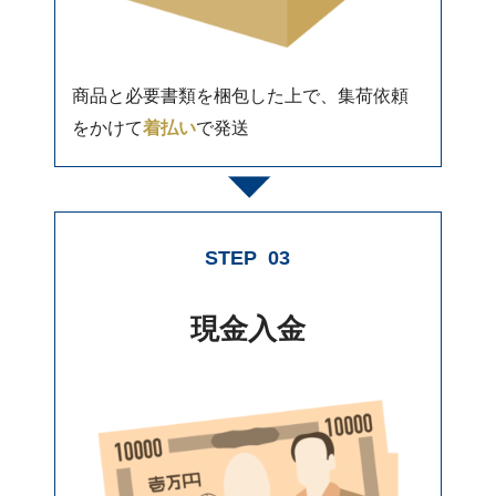
商品と必要書類を梱包した上で、集荷依頼
をかけて
着払い
で発送
STEP
03
現金入金