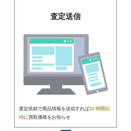
査定送信
査定依頼で商品情報を送信すれば
24 時間以
内
に買取価格をお知らせ