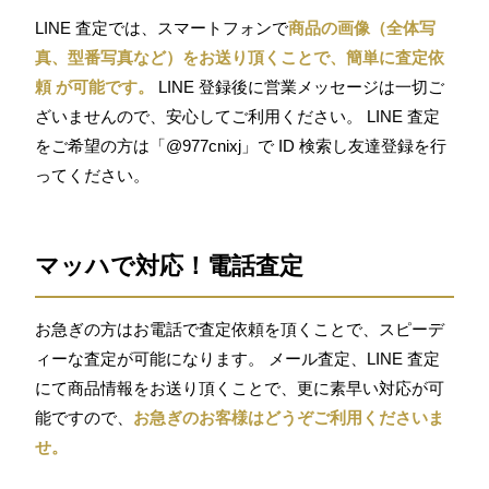
LINE 査定では、スマートフォンで
商品の画像（全体写
真、型番写真など）をお送り頂くことで、簡単に査定依
頼 が可能です。
LINE 登録後に営業メッセージは一切ご
ざいませんので、安心してご利用ください。 LINE 査定
をご希望の方は「@977cnixj」で ID 検索し友達登録を行
ってください。
マッハで対応！電話査定
お急ぎの方はお電話で査定依頼を頂くことで、スピーデ
ィーな査定が可能になります。 メール査定、LINE 査定
にて商品情報をお送り頂くことで、更に素早い対応が可
能ですので、
お急ぎのお客様はどうぞご利用くださいま
せ。