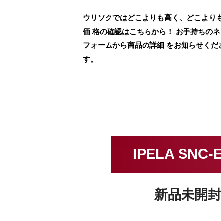
ウリソクではどこよりも高く、どこよりも早く
価 格の確認はこちらから！ お手持ちの
フォームから商品の詳細 をお知らせくだ
す。
IPELA SN
新品未開封