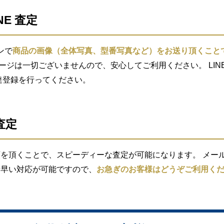
NE 査定
ンで
商品の画像（全体写真、型番写真など）をお送り頂くこと
セージは一切ございませんので、安心してご利用ください。 LIN
索し友達登録を行ってください。
査定
を頂くことで、スピーディーな査定が可能になります。 メール査
素早い対応が可能ですので、
お急ぎのお客様はどうぞご利用く