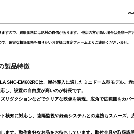
～
りますので、買取価格には絶対の自信があります。 他店の方が高い場合は是非一声
ので、確実な相場価格を知りたいお客様は査定フォームよりご連絡くださいませ。
RCの製品特徴
ELA SNC-EM602RCは、屋外導入に適したミニドーム型モデル
対応し、設置の自由度が高いのが特長です。
イズリダクションなどでクリアな映像を実現。広角で広範囲をカバ
イベント検知に対応し、遠隔監視や録画システムとの連携もスムーズ。
動します。動作良好なお品をお待ちしています。取付金具や取扱説