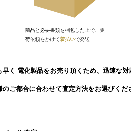
商品と必要書類を梱包した上で、集
荷依頼をかけて
着払い
で発送
も早く 電化製品をお売り頂くため、迅速な対
様のご都合に合わせて査定方法をお選びくだ