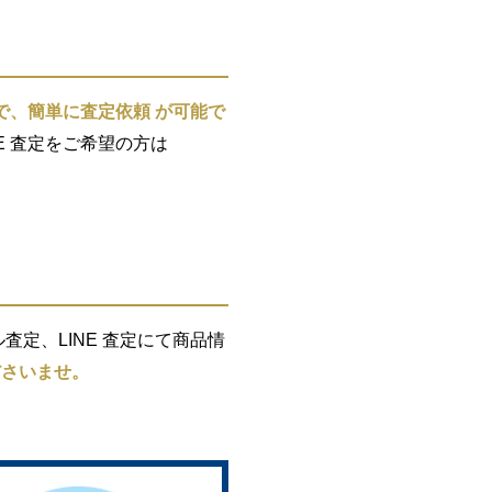
で、簡単に査定依頼 が可能で
E 査定をご希望の方は
定、LINE 査定にて商品情
ださいませ。