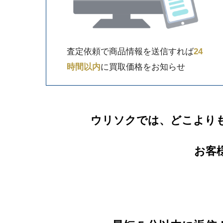
査定依頼で商品情報を送信すれば
24
時間以内
に買取価格をお知らせ
ウリソクでは、どこより
お客