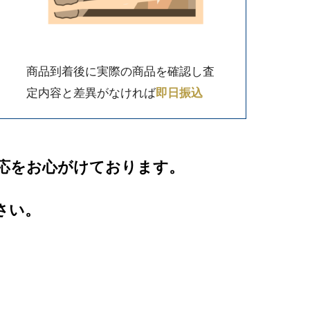
商品到着後に実際の商品を確認し査
定内容と差異がなければ
即日振込
応をお心がけております。
さい。