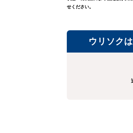
せください。
ウリソクは