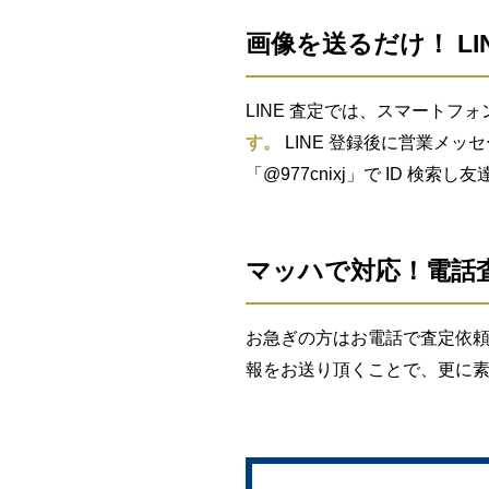
画像を送るだけ！ LI
LINE 査定では、スマートフォ
す。
LINE 登録後に営業メッ
「@977cnixj」で ID 検
マッハで対応！電話
お急ぎの方はお電話で査定依頼
報をお送り頂くことで、更に