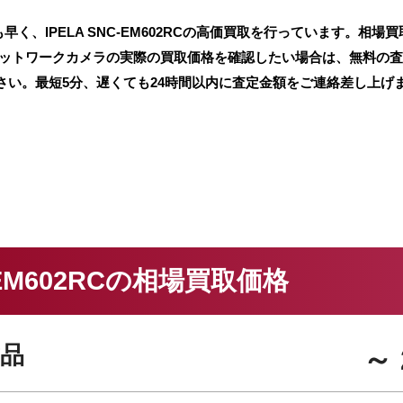
、IPELA SNC-EM602RCの高価買取を行っています。相場買
ネットワークカメラの実際の買取価格を確認したい場合は、無料の
さい。最短5分、遅くても24時間以内に査定金額をご連絡差し上げ
C-EM602RCの相場買取価格
品
～ 