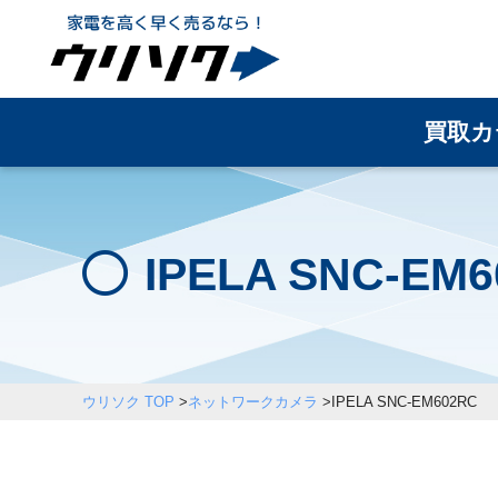
買取カ
IPELA SNC-
ウリソク TOP
>
ネットワークカメラ
>
IPELA SNC-EM602RC