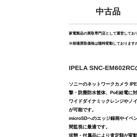
中古品
家電製品の買取専門店として運営してお
※相場買取価格は随時変動しております
IPELA SNC-EM602
ソニーのネットワークカメラ IP
撃・防塵防水筐体、PoE給電に
ワイドダイナミックレンジやノ
が可能です。
microSDへのエッジ録画や
間監視に最適です。
状態・付属品により査定額が変