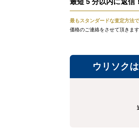
最短 5 分以内に返
最もスタンダードな査定方法
価格のご連絡をさせて頂きま
ウリソクは