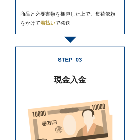
商品と必要書類を梱包した上で、集荷依頼
をかけて
着払い
で発送
STEP
03
現金入金