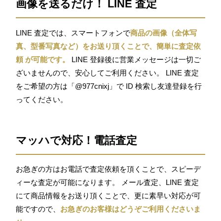
画像を送るだけ！ LINE 査定
LINE 査定では、スマートフォンで
商品の画像（全体写
真、型番写真など）をお送り頂くことで、簡単に査定依
頼 が可能です。
LINE 登録後に営業メッセージは一切ご
ざいませんので、安心してご利用ください。 LINE 査定
をご希望の方は「@977cnixj」で ID 検索し友達登録を行
ってください。
マッハで対応！電話査定
お急ぎの方はお電話で査定依頼を頂くことで、スピーデ
ィーな査定が可能になります。 メール査定、LINE 査定
にて商品情報をお送り頂くことで、更に素早い対応が可
能ですので、
お急ぎのお客様はどうぞご利用くださいま