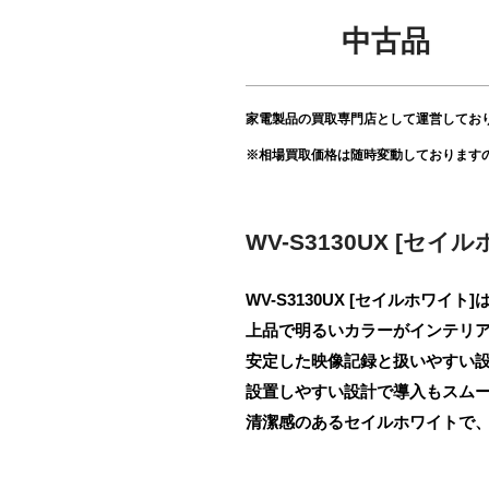
中古品
家電製品の買取専門店として運営してお
※相場買取価格は随時変動しております
WV-S3130UX [セ
WV-S3130UX [セイルホ
上品で明るいカラーがインテリ
安定した映像記録と扱いやすい
設置しやすい設計で導入もスム
清潔感のあるセイルホワイトで