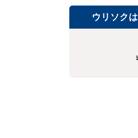
ウリソクは