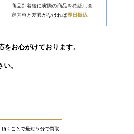
商品到着後に実際の商品を確認し査
定内容と差異がなければ
即日振込
応をお心がけております。
さい。
くことで最短 5 分で買取