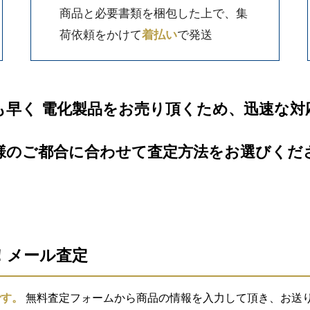
商品と必要書類を梱包した上で、集
荷依頼をかけて
着払い
で発送
も早く 電化製品をお売り頂くため、迅速な対
様のご都合に合わせて査定方法をお選びくだ
信！メール査定
です。
無料査定フォームから商品の情報を入力して頂き、お送り頂