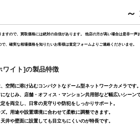
～ 
りますので、買取価格には絶対の自信があります。 他店の方が高い場合は是非一声
ので、確実な相場価格を知りたいお客様は査定フォームよりご連絡くださいませ。
イルホワイト]の製品特徴
ワイト]は、空間に溶け込むコンパクトなドーム型ネットワークカメラです
アになじみ、店舗・オフィス・マンション共用部など幅広いシーン
設定を両立し、日常の見守りや防犯をしっかりサポート。
ーズ。用途や設置環境に合わせて柔軟に調整できます。
、天井や壁面に設置しても目立ちにくいのが特長です。