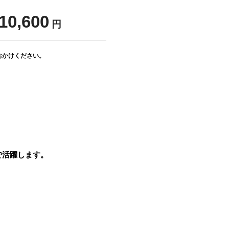
10,600
円
おかけください。
。
で活躍します。