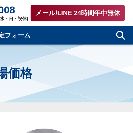
008
メール/LINE 24時間年中無休
0（水・日・祝休)
定フォーム
相場価格