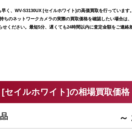
く、WV-S3130UX [セイルホワイト]の高価買取を行っています
手持ちのネットワークカメラの実際の買取価格を確認したい場合は
らせください。最短5分、遅くても24時間以内に査定金額をご連絡
0UX [セイルホワイト]の相場買取価格
品
～ 