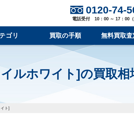
0120-74-5
電話受付 10：00 ～ 17：0
テゴリ
買取の手順
無料買取査
X [セイルホワイト]の買取
ワイト]