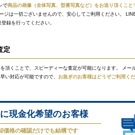
ンで
商品の画像（全体写真、型番写真など）をお送り頂くこと
セージは一切ございませんので、安心してご利用ください。 LIN
索し友達登録を行ってください。
査定
を頂くことで、スピーディーな査定が可能になります。 メール査
素早い対応が可能ですので、
お急ぎのお客様はどうぞご利用く
に現金化希望のお客様
却価格の確認だけでも結構です