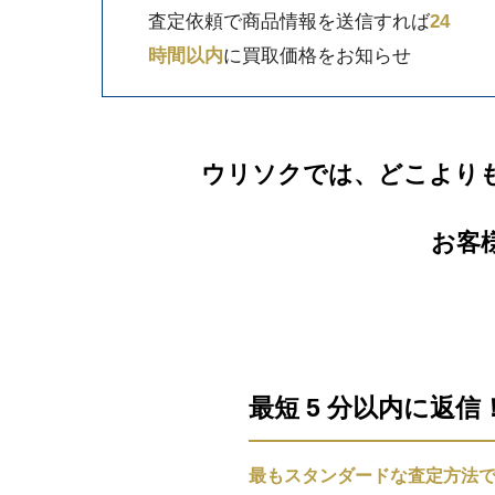
査定依頼で商品情報を送信すれば
24
時間以内
に買取価格をお知らせ
ウリソクでは、どこより
お客
最短 5 分以内に返
最もスタンダードな査定方法