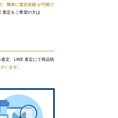
で、簡単に査定依頼 が可能で
E 査定をご希望の方は
定、LINE 査定にて商品情
ださいませ。