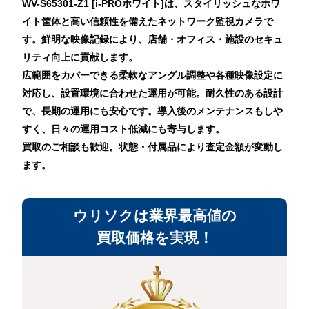
WV-S65301-Z1 [i-PROホワイト]は、スタイリッシュなホワ
イト筐体と高い信頼性を備えたネットワーク監視カメラで
す。鮮明な映像記録により、店舗・オフィス・施設のセキュ
リティ向上に貢献します。
広範囲をカバーできる柔軟なアングル調整や各種映像設定に
対応し、設置環境に合わせた運用が可能。耐久性のある設計
で、長期の運用にも安心です。導入後のメンテナンスもしや
すく、日々の運用コスト低減にも寄与します。
買取のご相談も歓迎。状態・付属品により査定金額が変動し
ます。
ウリソクは業界最高値の
買取価格を実現！