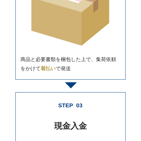
商品と必要書類を梱包した上で、集荷依頼
をかけて
着払い
で発送
STEP
03
現金入金