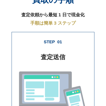
査定依頼から最短 1 日で現金化
手順は簡単 3 ステップ
STEP
01
査定送信