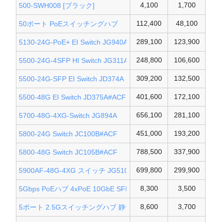
4,100
1,700
500-SWH008 [ブラック]
112,400
48,100
50ポート PoEスイッチングハブ
289,100
123,900
5130-24G-PoE+ EI Switch JG940A
248,800
106,600
5500-24G-4SFP HI Switch JG311A
309,200
132,500
5500-24G-SFP EI Switch JD374A
401,600
172,100
5500-48G EI Switch JD375A#ACF
656,100
281,100
5700-48G-4XG-Switch JG894A
451,000
193,200
5800-24G Switch JC100B#ACF
788,500
337,900
5800-48G Switch JC105B#ACF
699,800
299,900
5900AF-48G-4XG スイッチ JG510A
8,300
3,500
5Gbps PoEハブ 4xPoE 10GbE SFP+ポート
8,600
3,700
5ポート 2.5Gスイッチングハブ 静音