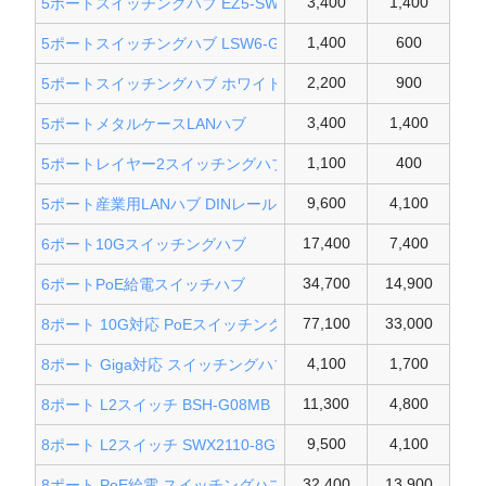
3,400
1,400
5ポートスイッチングハブ EZ5-SWH007
1,400
600
5ポートスイッチングハブ LSW6-GT
2,200
900
5ポートスイッチングハブ ホワイト
3,400
1,400
5ポートメタルケースLANハブ
1,100
400
5ポートレイヤー2スイッチングハブ
9,600
4,100
5ポート産業用LANハブ DINレール取り付け
17,400
7,400
6ポート10Gスイッチングハブ
34,700
14,900
6ポートPoE給電スイッチハブ
77,100
33,000
8ポート 10G対応 PoEスイッチングハブ
4,100
1,700
8ポート Giga対応 スイッチングハブ
11,300
4,800
8ポート L2スイッチ BSH-G08MB
9,500
4,100
8ポート L2スイッチ SWX2110-8GYC
32,400
13,900
8ポート PoE給電 スイッチングハブ