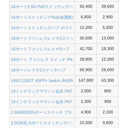
92,400
39,600
16ポート2.5G PoEスイッチングハブ
6,800
2,900
16ポートスイッチングHub/金属筐体
12,200
5,200
16ポートスイッチングハブ ホワイト
30,500
13,000
16ポートファンレスレイヤ2スイッチ
42,700
18,300
16ポートファンレスレイヤ2ハブ
28,800
12,300
18ポート ファンレス スイッチ PN25161
66,900
28,600
18ポートレイヤ2スイッチハブ
147,800
63,300
1950 12XGT 4SFP+ Switch JH295A
2,000
800
19インチラックマウント金具 PN71051
2,300
900
19インチラックマウント金具 PN71052
4,900
2,100
2.5GbE対応5ポートスイッチ ブラック
22,500
9,600
2.5G対応 5ポートスイッチングハブ