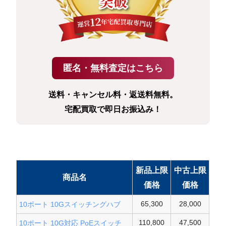
送料・キャンセル料・返送料無料。
宅配買取で即日お振込み！
新品上限
中古上限
商品名
価格
価格
65,300
28,000
10ポート 10Gスイッチングハブ
110,800
47,500
10ポート 10G対応 PoEスイッチ