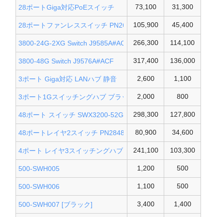
73,100
31,300
28ポートGiga対応PoEスイッチ
105,900
45,400
28ポートファンレススイッチ PN26241K
266,300
114,100
3800-24G-2XG Switch J9585A#ACF
317,400
136,000
3800-48G Switch J9576A#ACF
2,600
1,100
3ポート Giga対応 LANハブ 静音
2,000
800
3ポート1Gスイッチングハブ ブラック
298,300
127,800
48ポート スイッチ SWX3200-52GTYC
80,900
34,600
48ポートレイヤ2スイッチ PN28480K
241,100
103,300
4ポート レイヤ3スイッチングハブ
1,200
500
500-SWH005
1,100
500
500-SWH006
3,400
1,400
500-SWH007 [ブラック]