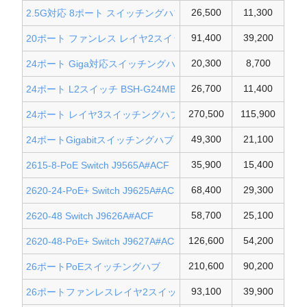
26,500
11,300
2.5G対応 8ポート スイッチングハブ
91,400
39,200
20ポート ファンレス レイヤ2スイッチ
20,300
8,700
24ポート Giga対応スイッチングハブ
26,700
11,400
24ポート L2スイッチ BSH-G24MB
270,500
115,900
24ポート レイヤ3スイッチングハブ
49,300
21,100
24ポートGigabitスイッチングハブ
35,900
15,400
2615-8-PoE Switch J9565A#ACF
68,400
29,300
2620-24-PoE+ Switch J9625A#ACF
58,700
25,100
2620-48 Switch J9626A#ACF
126,600
54,200
2620-48-PoE+ Switch J9627A#ACF
210,600
90,200
26ポートPoEスイッチングハブ
93,100
39,900
26ポートファンレスレイヤ2スイッチ