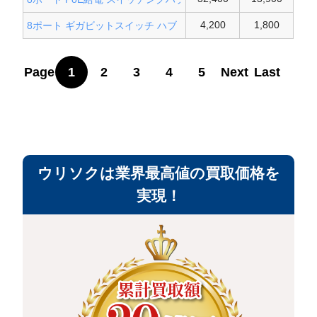
4,200
1,800
8ポート ギガビットスイッチ ハブ
Page
1
2
3
4
5
Next
Last
ウリソクは業界最高値の買取価格を
実現！