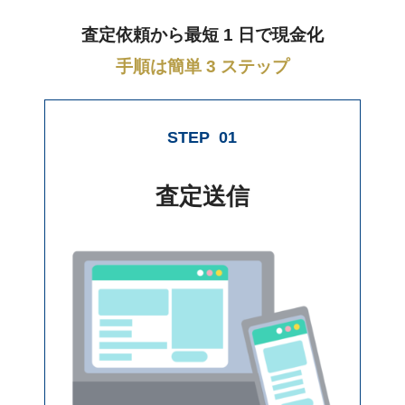
査定依頼から最短 1 日で現金化
手順は簡単 3 ステップ
STEP
01
査定送信