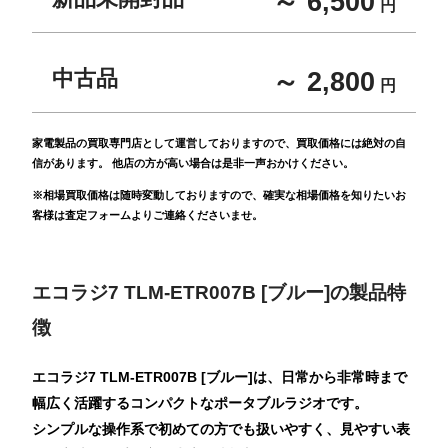
～ 6,500
円
中古品
～ 2,800
円
家電製品の買取専門店として運営しておりますので、買取価格には絶対の自
信があります。 他店の方が高い場合は是非一声おかけください。
※相場買取価格は随時変動しておりますので、確実な相場価格を知りたいお
客様は査定フォームよりご連絡くださいませ。
エコラジ7 TLM-ETR007B [ブルー]の製品特
徴
エコラジ7 TLM-ETR007B [ブルー]は、日常から非常時まで
幅広く活躍するコンパクトなポータブルラジオです。
シンプルな操作系で初めての方でも扱いやすく、見やすい表