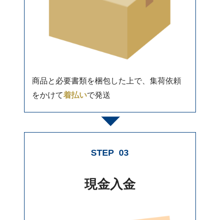
商品と必要書類を梱包した上で、集荷依頼
をかけて
着払い
で発送
STEP
03
現金入金