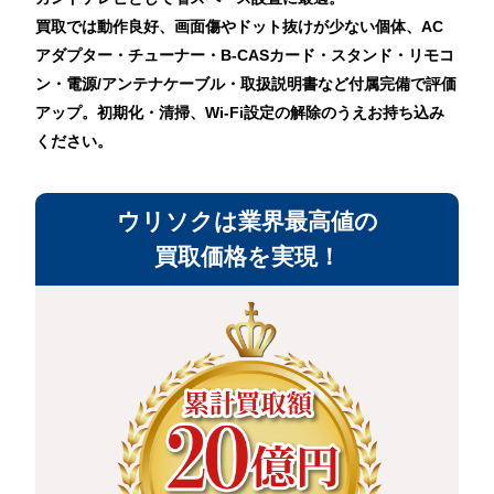
買取では動作良好、画面傷やドット抜けが少ない個体、AC
アダプター・チューナー・B-CASカード・スタンド・リモコ
ン・電源/アンテナケーブル・取扱説明書など付属完備で評価
アップ。初期化・清掃、Wi-Fi設定の解除のうえお持ち込み
ください。
ウリソクは業界最高値の
買取価格を実現！