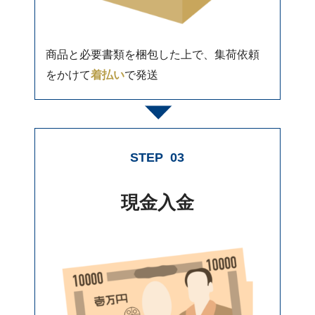
商品と必要書類を梱包した上で、集荷依頼
をかけて
着払い
で発送
STEP
03
現金入金