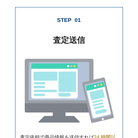
STEP
01
査定送信
査定依頼で商品情報を送信すれば
24 時間以