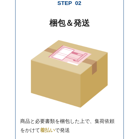
STEP
02
梱包＆発送
商品と必要書類を梱包した上で、集荷依頼
をかけて
着払い
で発送