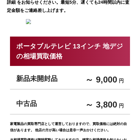
詳細 をお知らせください。最短5分、遅くても24時間以内に査
定金額をご連絡差し上げます。
ポータブルテレビ 13インチ 地デジ
の相場買取価格
新品未開封品
～ 9,000
円
中古品
～ 3,800
円
家電製品の買取専門店として運営しておりますので、買取価格には絶対の自
信があります。 他店の方が高い場合は是非一声おかけください。
※相場買取価格は随時変動しておりますので、確実な相場価格を知りたいお