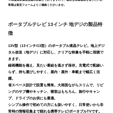
客様は査定フォームよりご連絡くださいませ。
ポータブルテレビ 13インチ 地デジの製品特
徴
13V型（13インチ/13型）のポータブル液晶テレビ。地上デジ
タル放送（地デジ）に対応し、クリアな映像を手軽に視聴で
きます。
録画機能を備え、見たい番組を逃さず保存。充電式で配線い
らず、持ち運びしやすく、屋内・屋外・車載まで幅広く活
躍。
省スペース設計で設置も簡単。大画面ながらスリムで、リビ
ングのサブ機やキッチン、寝室はもちろん、旅行やキャン
プ、ドライブのお供にも最適。
シンプル操作で初めての方にも扱いやすく、日常使いから非
常時の情報収集まで頼れる携帯テレビ/ポータブルTVです。