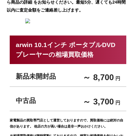
ら商品の詳細 をお知らせください。最短5分、遅くても24時間
以内に査定金額をご連絡差し上げます。
arwin 10.1インチ ポータブルDVD
プレーヤーの相場買取価格
新品未開封品
～ 8,700
円
中古品
～ 3,700
円
家電製品の買取専門店として運営しておりますので、買取価格には絶対の自
信があります。 他店の方が高い場合は是非一声おかけください。
※相場買取価格は随時変動しておりますので、確実な相場価格を知りたいお