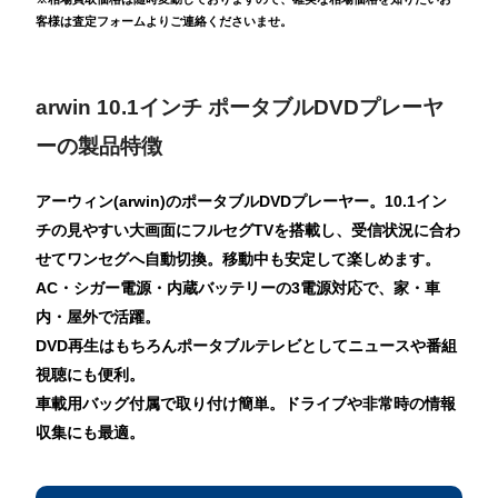
客様は査定フォームよりご連絡くださいませ。
arwin 10.1インチ ポータブルDVDプレーヤ
ーの製品特徴
アーウィン(arwin)のポータブルDVDプレーヤー。10.1イン
チの見やすい大画面にフルセグTVを搭載し、受信状況に合わ
せてワンセグへ自動切換。移動中も安定して楽しめます。
AC・シガー電源・内蔵バッテリーの3電源対応で、家・車
内・屋外で活躍。
DVD再生はもちろんポータブルテレビとしてニュースや番組
視聴にも便利。
車載用バッグ付属で取り付け簡単。ドライブや非常時の情報
収集にも最適。