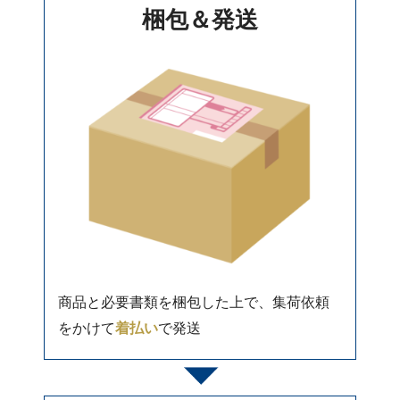
梱包＆発送
商品と必要書類を梱包した上で、集荷依頼
をかけて
着払い
で発送