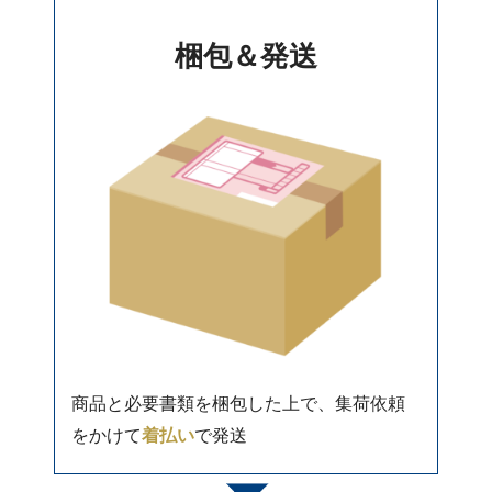
梱包＆発送
商品と必要書類を梱包した上で、集荷依頼
をかけて
着払い
で発送