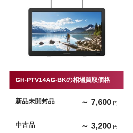
GH-PTV14AG-BKの相場買取価格
新品未開封品
～ 7,600
円
中古品
～ 3,200
円