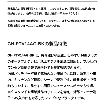
家電製品の買取専門店として運営しておりますので、買取価格には絶対の自
信があります。 他店の方が高い場合は是非一声おかけください。
※相場買取価格は随時変動しておりますので、確実な相場価格を知りたいお
客様は査定フォームよりご連絡くださいませ。
GH-PTV14AG-BKの製品特徴
GH-PTV14AG-BKは、持ち運びや設置がしやすい14型クラス
のポータブルテレビ。地上デジタル放送に対応し、フルセグ/
ワンセグ自動切替で屋内外でも安定視聴できます。
内蔵バッテリー搭載で電源のない場所でも活躍。防災用や車
内、キッチンなど幅広いシーンで便利です。軽量ボディで収
納もしやすく、見やすい画面でニュースやスポーツも快適。
自立スタンドや簡単操作のリモコンを備え、外部アンテナ端
子・AV入力にも対応したシンプルなブラックモデル。