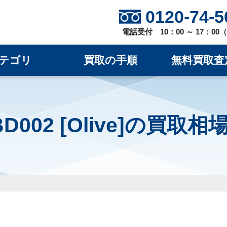
0120-74-5
電話受付 10：00 ～ 17：0
テゴリ
買取の手順
無料買取査
 BD002 [Olive]の買取
]