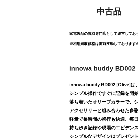
中古品
家電製品の買取専門店として運営してお
※相場買取価格は随時変動しております
innowa buddy BD00
innowa buddy BD002 
シンプル操作ですぐに記録を開
落ち着いたオリーブカラーで、
アクセサリーと組み合わせた多
軽量で長時間の携行も快適、毎
持ち歩き記録や現場のエビデン
シンプルなデザインはプレゼン