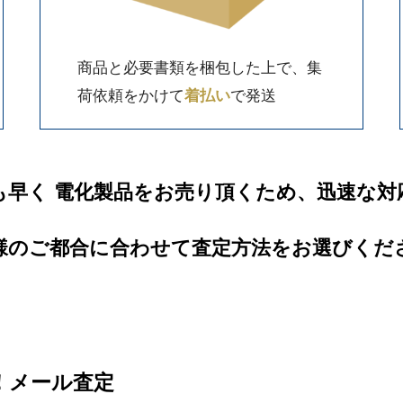
商品と必要書類を梱包した上で、集
荷依頼をかけて
着払い
で発送
も早く 電化製品をお売り頂くため、迅速な対
様のご都合に合わせて査定方法をお選びくだ
信！メール査定