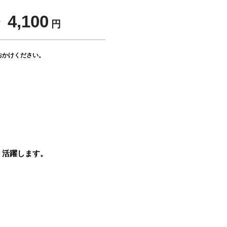
 4,100
円
おかけください。
く活躍します。