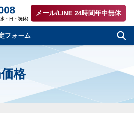
008
メール/LINE 24時間年中無休
0（水・日・祝休)
定フォーム
相場価格