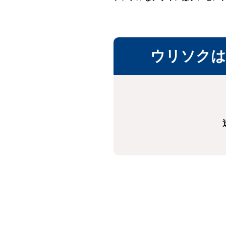
ウリソクは