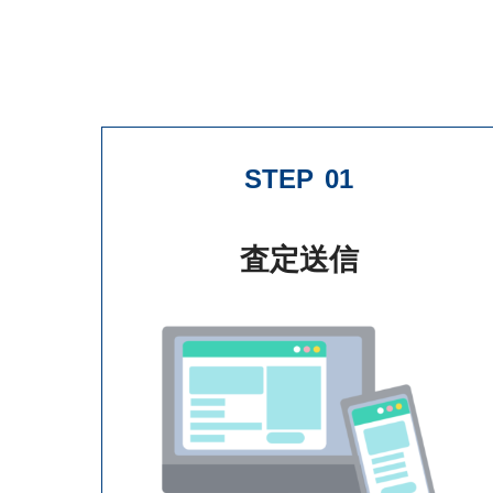
STEP
01
査定送信