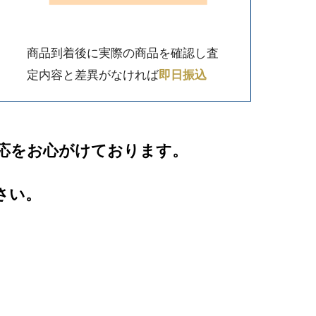
商品到着後に実際の商品を確認し査
定内容と差異がなければ
即日振込
応をお心がけております。
さい。