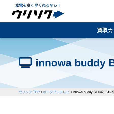
買取カ
innowa buddy
ウリソク TOP
>
ポータブルテレビ
>
innowa buddy BD002 [Olive