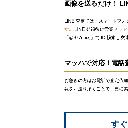
画像を送るだけ！ LI
LINE 査定では、スマートフォ
す。
LINE 登録後に営業メッ
「@977cnixj」で ID 検
マッハで対応！電話
お急ぎの方はお電話で査定依頼
報をお送り頂くことで、更に
すぐ