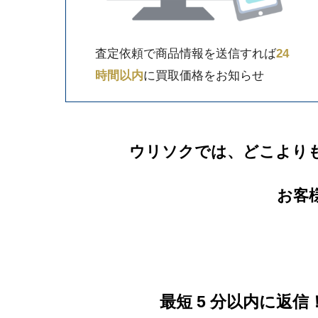
査定依頼で商品情報を送信すれば
24
時間以内
に買取価格をお知らせ
ウリソクでは、どこより
お客
最短 5 分以内に返