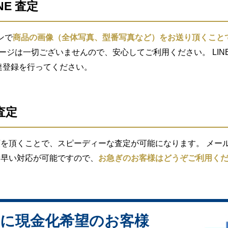
NE 査定
ンで
商品の画像（全体写真、型番写真など）をお送り頂くこと
セージは一切ございませんので、安心してご利用ください。 LIN
索し友達登録を行ってください。
査定
を頂くことで、スピーディーな査定が可能になります。 メール査
素早い対応が可能ですので、
お急ぎのお客様はどうぞご利用く
に現金化希望のお客様