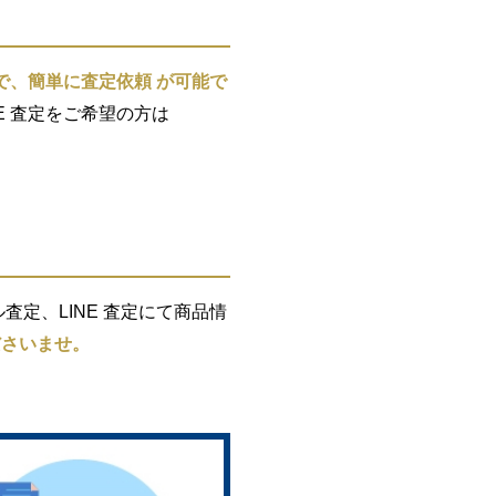
で、簡単に査定依頼 が可能で
E 査定をご希望の方は
定、LINE 査定にて商品情
ださいませ。