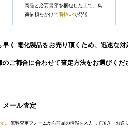
商品と必要書類を梱包した上で、集
荷依頼をかけて
着払い
で発送
も早く 電化製品をお売り頂くため、迅速な対
様のご都合に合わせて査定方法をお選びくだ
信！メール査定
です。
無料査定フォームから商品の情報を入力して頂き、お送り頂