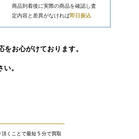
商品到着後に実際の商品を確認し査
定内容と差異がなければ
即日振込
応をお心がけております。
さい。
くことで最短 5 分で買取