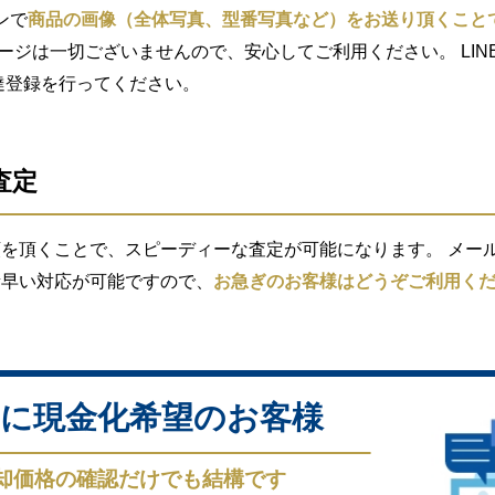
ンで
商品の画像（全体写真、型番写真など）をお送り頂くこと
セージは一切ございませんので、安心してご利用ください。 LIN
索し友達登録を行ってください。
査定
を頂くことで、スピーディーな査定が可能になります。 メール査
素早い対応が可能ですので、
お急ぎのお客様はどうぞご利用く
に現金化希望のお客様
却価格の確認だけでも結構です