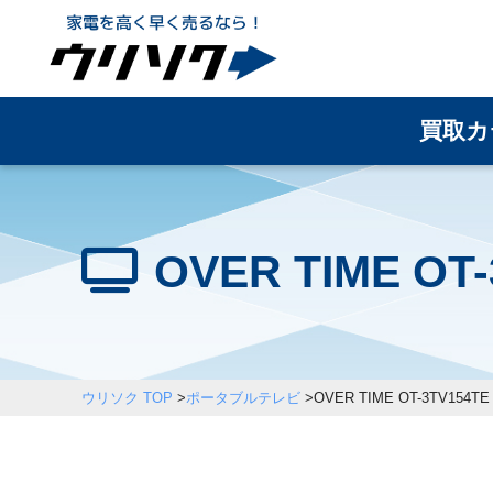
買取カ
OVER TIME 
ウリソク TOP
>
ポータブルテレビ
>
OVER TIME OT-3TV154TE