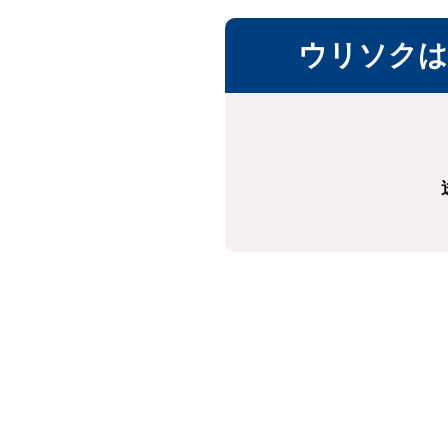
ウリソクは