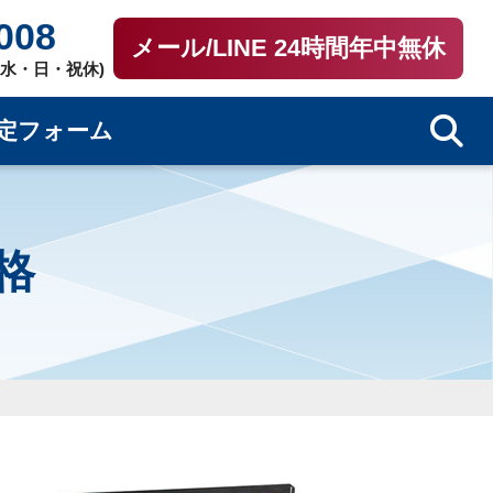
008
メール/LINE 24時間年中無休
0（水・日・祝休)
定フォーム
価格