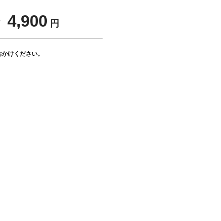
 4,900
円
おかけください。