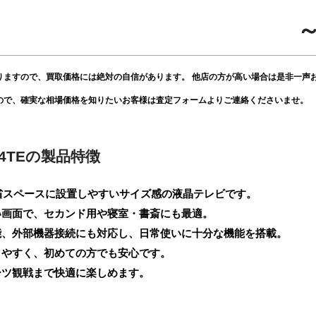
～
りますので、買取価格には絶対の自信があります。 他店の方が高い場合は是非一声
ので、確実な相場価格を知りたいお客様は査定フォームよりご連絡くださいませ。
V154TEの製品特徴
4TEは、省スペースに設置しやすいサイズ感の液晶テレビです。
い画面で、セカンド用や寝室・書斎にも最適。
能、外部機器接続にも対応し、日常使いに十分な機能を搭載。
りやすく、初めての方でも安心です。
ーツ観戦まで快適に楽しめます。