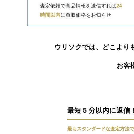
査定依頼で商品情報を送信すれば
24
時間以内
に買取価格をお知らせ
ウリソクでは、どこより
お客
最短 5 分以内に返
最もスタンダードな査定方法