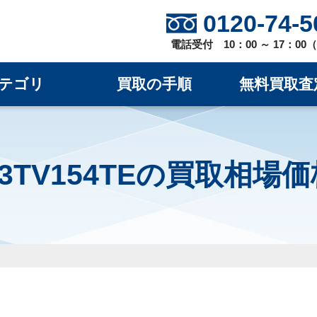
0120-74-5
電話受付 10：00 ～ 17：0
テゴリ
買取の手順
無料買取査
OT-3TV154TEの買取相場