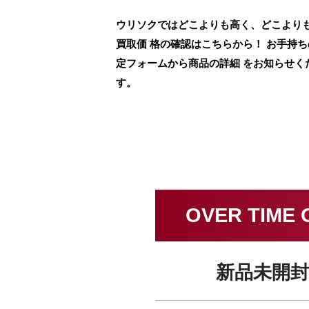
ウリソクではどこよりも高く、どこよりも早く、
買取価 格の確認はこちらから！ お手持
定フォームから商品の詳細 をお知らせく
す。
OVER TIM
新品未開封