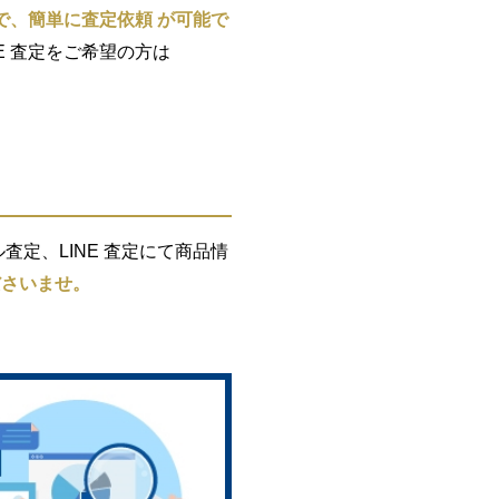
で、簡単に査定依頼 が可能で
E 査定をご希望の方は
定、LINE 査定にて商品情
ださいませ。