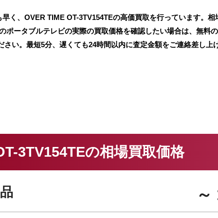
OVER TIME OT-3TV154TEの高価買取を行っています。相
ちのポータブルテレビの実際の買取価格を確認したい場合は、無料
ださい。最短5分、遅くても24時間以内に査定金額をご連絡差し上
E OT-3TV154TEの相場買取価格
品
～ 