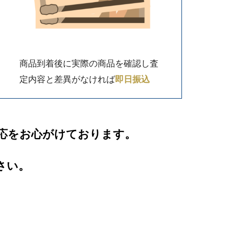
商品到着後に実際の商品を確認し査
定内容と差異がなければ
即日振込
応をお心がけております。
さい。