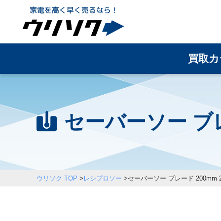
買取カ
セーバーソー ブレ
ウリソク TOP
>
レシプロソー
>
セーバーソー ブレード 200mm 