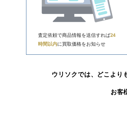
査定依頼で商品情報を送信すれば
24
時間以内
に買取価格をお知らせ
ウリソクでは、どこより
お客