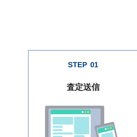
STEP
01
査定送信