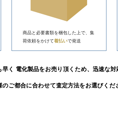
商品と必要書類を梱包した上で、集
荷依頼をかけて
着払い
で発送
も早く 電化製品をお売り頂くため、迅速な対
様のご都合に合わせて査定方法をお選びくだ