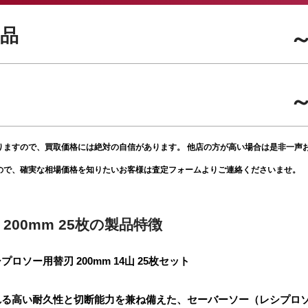
品
～
～
りますので、買取価格には絶対の自信があります。 他店の方が高い場合は是非一声
ので、確実な相場価格を知りたいお客様は査定フォームよりご連絡くださいませ。
200mm 25枚の製品特徴
ソー用替刃 200mm 14山 25枚セット
る高い耐久性と切断能力を兼ね備えた、セーバーソー（レシプロソー