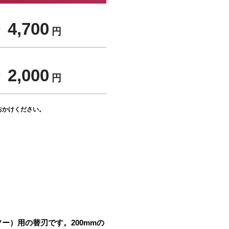
 4,700
円
 2,000
円
おかけください。
）用の替刃です。200mmの