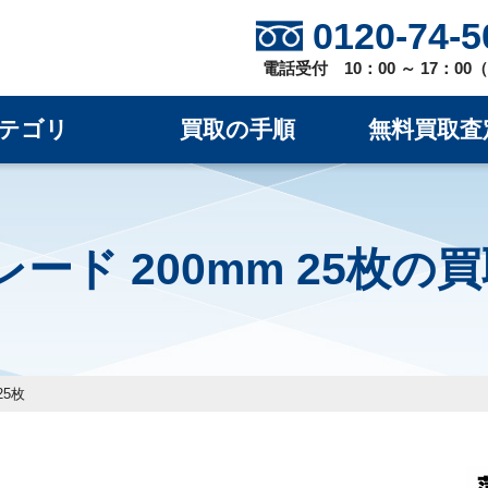
0120-74-5
電話受付 10：00 ～ 17：0
テゴリ
買取の手順
無料買取査
ード 200mm 25枚の
25枚