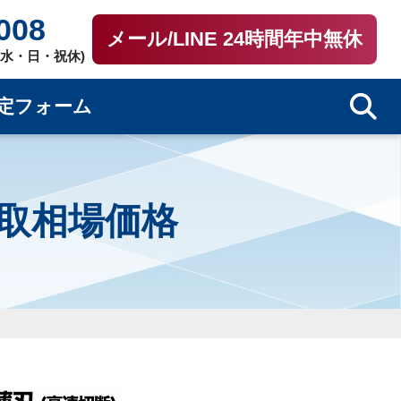
008
メール/LINE 24時間年中無休
0（水・日・祝休)
定フォーム
買取相場価格