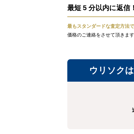
最短 5 分以内に返
最もスタンダードな査定方法
価格のご連絡をさせて頂きま
ウリソクは