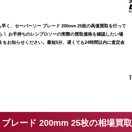
く、セーバーソー ブレード 200mm 25枚の高価買取を行って
ら！ お手持ちのレシプロソーの実際の買取価格を確認したい場
 をお知らせください。最短5分、遅くても24時間以内に査定金
ブレード 200mm 25枚の相場買