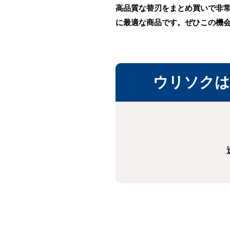
高品質な替刃をまとめ買いで非
に最適な商品です。ぜひこの機
ウリソクは