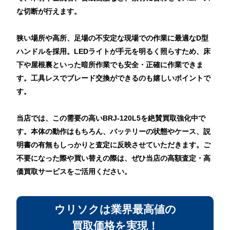
な切断が行えます。
狭い場所や高所、足場の不安定な現場での作業に最適なD型
ハンドルを採用。LEDライトが手元を明るく照らすため、床
下や屋根裏といった暗所作業でも安全・正確に作業できま
す。工具レスでブレード交換ができるのも嬉しいポイントで
す。
当店では、この需要の高いBRJ-120L5を絶賛買取強化中で
す。本体の動作はもちろん、バッテリーの状態やケース、説
明書の有無もしっかりと査定に反映させていただきます。ご
不要になった際や買い替えの際は、ぜひ当店の高額査定・高
価買取サービスをご活用ください。
ウリソクは業界最高値の
買取価格を実現！