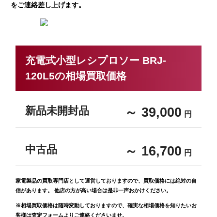
をご連絡差し上げます。
充電式小型レシプロソー BRJ-
120L5の相場買取価格
新品未開封品
～ 39,000
円
中古品
～ 16,700
円
家電製品の買取専門店として運営しておりますので、買取価格には絶対の自
信があります。 他店の方が高い場合は是非一声おかけください。
※相場買取価格は随時変動しておりますので、確実な相場価格を知りたいお
客様は査定フォームよりご連絡くださいませ。