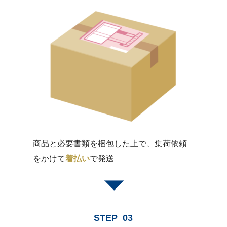
商品と必要書類を梱包した上で、集荷依頼
をかけて
着払い
で発送
STEP
03