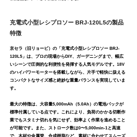
充電式小型レシプロソー BRJ-120L5の製品
特徴
京セラ（旧リョービ）の「充電式小型レシプロソー BRJ-
120L5」は、プロの現場からDIY、ガーデニングまで、幅広
いシーンで圧倒的な利便性を発揮する人気モデルです。18V
のハイパワーモーターを搭載しながら、片手で軽快に扱える
コンパクトなサイズ感と絶妙な重量バランスを実現していま
す。
最大の特徴は、大容量5,000mAh（5.0Ah）の電池パックが
標準付属している点です。これにより、負荷のかかる切断作
業でもスタミナ切れを気にせず、効率よく作業を進めること
が可能です。また、ストローク数は0〜5,000min-1と高速
で、木材や金属管、合成樹脂など、素材に合わせてスムーズ