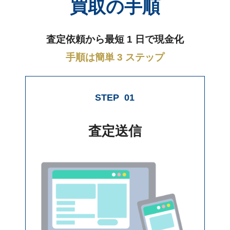
買取の手順
査定依頼から最短 1 日で現金化
手順は簡単 3 ステップ
STEP
01
査定送信