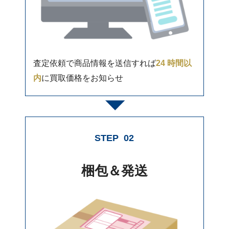
査定依頼で商品情報を送信すれば
24 時間以
内
に買取価格をお知らせ
STEP
02
梱包＆発送