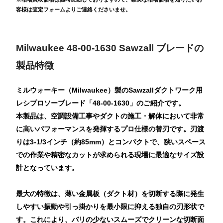
客様は査定フォームよりご連絡くださいませ。
Milwaukee 48-00-1630 Sawzall ブレードの
製品特徴
ミルウォーキー（Milwaukee）製のSawzallダクトワーク用
レシプロソーブレード「48-00-1630」のご紹介です。
本製品は、空調設備工事やダクトの施工・解体において非常
に高いパフォーマンスを発揮するプロ仕様の替刃です。刃渡
りは3-1/3インチ（約85mm）とコンパクトで、狭いスペース
での作業や精密なカットが求められる現場に最適なサイズ設
計となっています。
最大の特徴は、薄い金属板（ダクト材）を切断する際に発生
しやすい振動や引っ掛かりを最小限に抑える独自の刃形状で
す。これにより、バリの少ないスムーズでクリーンな切断面