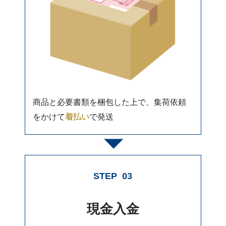
商品と必要書類を梱包した上で、集荷依頼
をかけて
着払い
で発送
STEP
03
現金入金