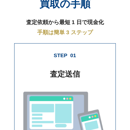
買取の手順
査定依頼から最短 1 日で現金化
手順は簡単 3 ステップ
STEP
01
査定送信