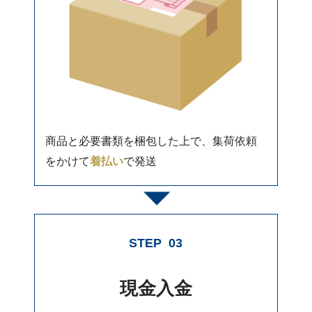
商品と必要書類を梱包した上で、集荷依頼
をかけて
着払い
で発送
STEP
03
現金入金