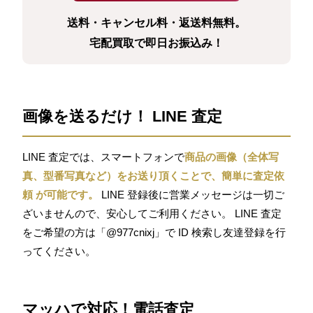
送料・キャンセル料・返送料無料。
宅配買取で即日お振込み！
画像を送るだけ！ LINE 査定
LINE 査定では、スマートフォンで
商品の画像（全体写
真、型番写真など）をお送り頂くことで、簡単に査定依
頼 が可能です。
LINE 登録後に営業メッセージは一切ご
ざいませんので、安心してご利用ください。 LINE 査定
をご希望の方は「@977cnixj」で ID 検索し友達登録を行
ってください。
マッハで対応！電話査定