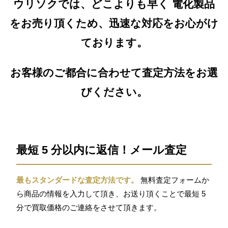
ウリソクでは、どこよりも早く 電化製品
をお売り頂くため、迅速な対応をお心がけ
ております。
お客様のご都合に合わせて査定方法をお選
びください。
最短 5 分以内に返信！メール査定
最もスタンダードな査定方法です。
無料査定フォームか
ら商品の情報を入力して頂き、お送り頂くことで最短 5
分で買取価格のご連絡をさせて頂きます。