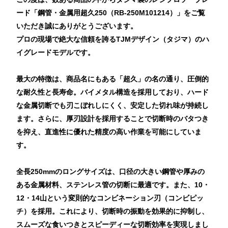
ード「鋼管・金属用超久250（RB-250M101214）」をご覧
いただき誠にありがとうございます。
プロの現場で絶大な信頼を誇るTJMデザイン（タジマ）のハ
イグレードモデルです。
最大の特徴は、商品名にもある「超久」の名の通り、圧倒的
な耐久性と長寿命。バイメタル構造を採用しており、ハード
な金属切断でも刃こぼれしにくく、安定した切れ味が持続し
ます。さらに、厚刃設計を採用することで切断時のバタつき
を抑え、直進性に優れた精度の高い作業を可能にしていま
す。
全長250mmのロングサイズは、口径の大きい鋼管や厚みの
ある金属材料、ステンレス管の切断に最適です。また、10・
12・14山という変則的なコンビネーション刃（コンビピッ
チ）を採用。これにより、切断時の振動を効果的に抑制し、
スムーズな食いつきとスピーディーな切断効率を実現しまし