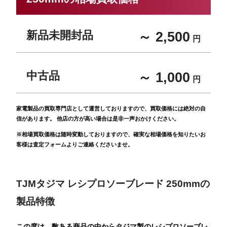
新品未開封品
～ 2,500
円
中古品
～ 1,000
円
家電製品の買取専門店として運営しておりますので、買取価格には絶対の自
信があります。 他店の方が高い場合は是非一声おかけください。
※相場買取価格は随時変動しておりますので、確実な相場価格を知りたいお
客様は査定フォームよりご連絡くださいませ。
TJMタジマ レシプロソーブレード 250mmの
製品特徴
この度は、数ある商品の中からタジマ製のレシプロソーブレ