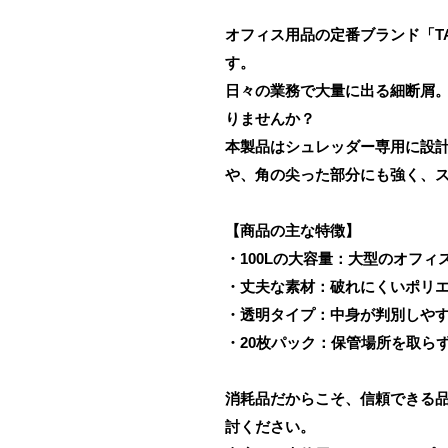
オフィス用品の定番ブランド「TA
す。
日々の業務で大量に出る細断屑
りませんか？
本製品はシュレッダー専用に設
や、角の尖った部分にも強く、
【商品の主な特徴】
・100Lの大容量：大型のオフ
・丈夫な素材：破れにくいポリ
・透明タイプ：中身が判別しや
・20枚パック：保管場所を取ら
消耗品だからこそ、信頼できる
討ください。