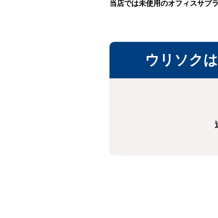
当店では未使用のオフィスサプ
ウリソクは