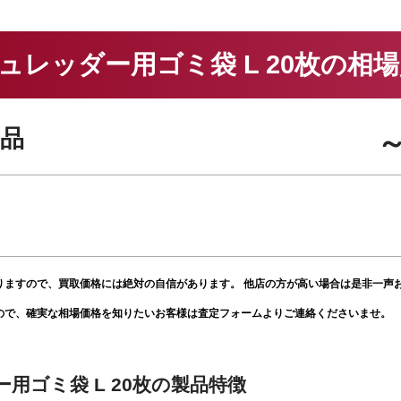
 シュレッダー用ゴミ袋 L 20枚の相
品
～
りますので、買取価格には絶対の自信があります。 他店の方が高い場合は是非一声
ので、確実な相場価格を知りたいお客様は査定フォームよりご連絡くださいませ。
ダー用ゴミ袋 L 20枚の製品特徴