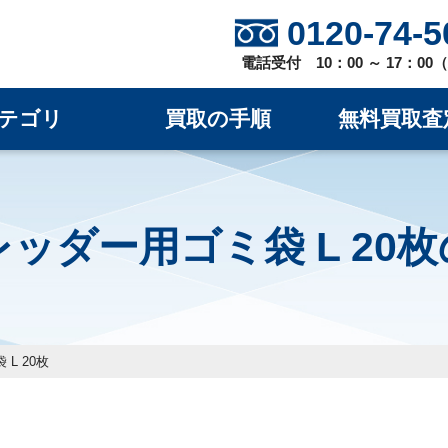
0120-74-5
電話受付 10：00 ～ 17：0
テゴリ
買取の手順
無料買取査
ュレッダー用ゴミ袋 L 2
L 20枚