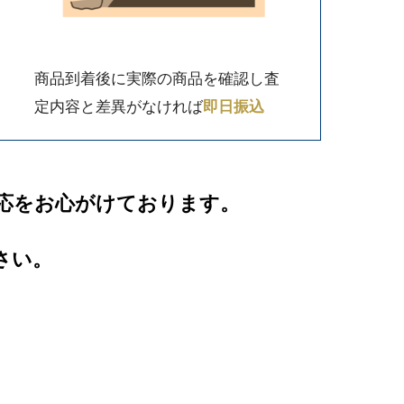
商品到着後に実際の商品を確認し査
定内容と差異がなければ
即日振込
応をお心がけております。
さい。