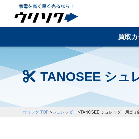
買取カ
TANOSEE シ
ウリソク TOP
>
シュレッダー
>
TANOSEE シュレッダー用ゴミ袋 