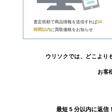
査定依頼で商品情報を送信すれば
24
時間以内
に買取価格をお知らせ
ウリソクでは、どこより
お客
最短 5 分以内に返