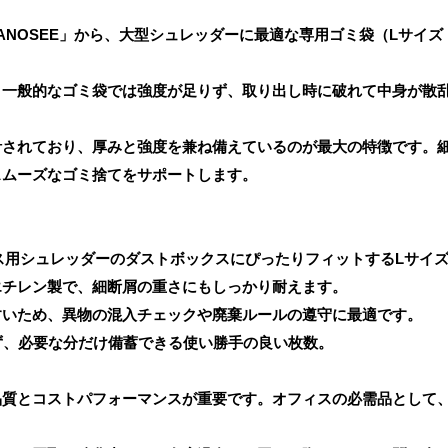
NOSEE」から、大型シュレッダーに最適な専用ゴミ袋（Lサイズ・
。一般的なゴミ袋では強度が足りず、取り出し時に破れて中身が散
計されており、厚みと強度を兼ね備えているのが最大の特徴です。
スムーズなゴミ捨てをサポートします。
ィス用シュレッダーのダストボックスにぴったりフィットするLサイ
エチレン製で、細断屑の重さにもしっかり耐えます。
すいため、異物の混入チェックや廃棄ルールの遵守に最適です。
ず、必要な分だけ備蓄できる使い勝手の良い枚数。
品質とコストパフォーマンスが重要です。オフィスの必需品として