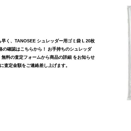
、TANOSEE シュレッダー用ゴミ袋 L 20枚
格の確認はこちらから！ お手持ちのシュレッダ
無料の査定フォームから商品の詳細 をお知らせ
内に査定金額をご連絡差し上げます。