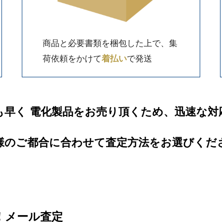
商品と必要書類を梱包した上で、集
荷依頼をかけて
着払い
で発送
も早く 電化製品をお売り頂くため、迅速な対
様のご都合に合わせて査定方法をお選びくだ
信！メール査定