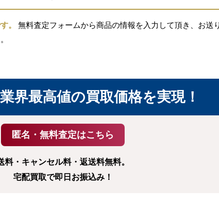
です。
無料査定フォームから商品の情報を入力して頂き、お送り頂
す。
業界最高値の買取価格を実現！
送料・キャンセル料・返送料無料。
宅配買取で即日お振込み！