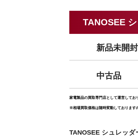
TANOSEE
新品未開封
中古品
家電製品の買取専門店として運営してお
※相場買取価格は随時変動しております
TANOSEE シュレッ