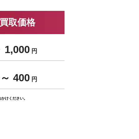
場買取価格
 1,000
円
～ 400
円
おかけください。