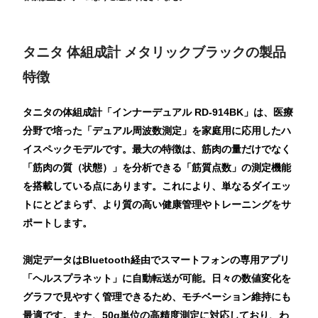
タニタ 体組成計 メタリックブラックの製品
特徴
タニタの体組成計「インナーデュアル RD-914BK」は、医療
分野で培った「デュアル周波数測定」を家庭用に応用したハ
イスペックモデルです。最大の特徴は、筋肉の量だけでなく
「筋肉の質（状態）」を分析できる「筋質点数」の測定機能
を搭載している点にあります。これにより、単なるダイエッ
トにとどまらず、より質の高い健康管理やトレーニングをサ
ポートします。
測定データはBluetooth経由でスマートフォンの専用アプリ
「ヘルスプラネット」に自動転送が可能。日々の数値変化を
グラフで見やすく管理できるため、モチベーション維持にも
最適です。また、50g単位の高精度測定に対応しており、わ