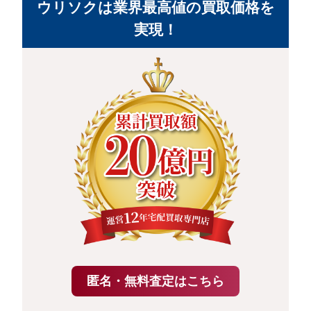
ウリソクは業界最高値の買取価格を
実現！