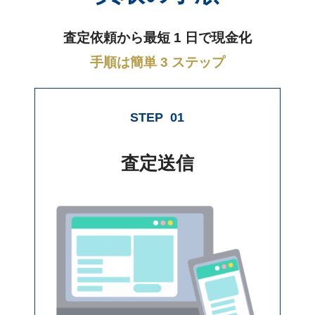
査定依頼から最短 1 日で現金化
手順は簡単 3 ステップ
STEP
01
査定送信