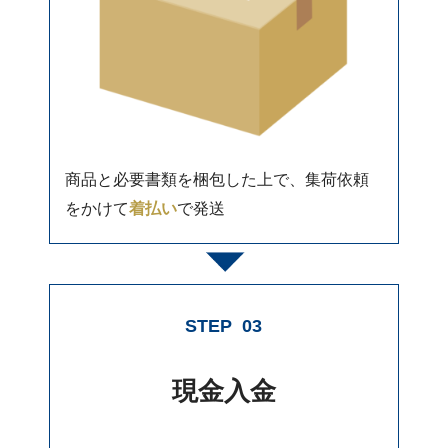
商品と必要書類を梱包した上で、集荷依頼
をかけて
着払い
で発送
STEP
03
現金入金