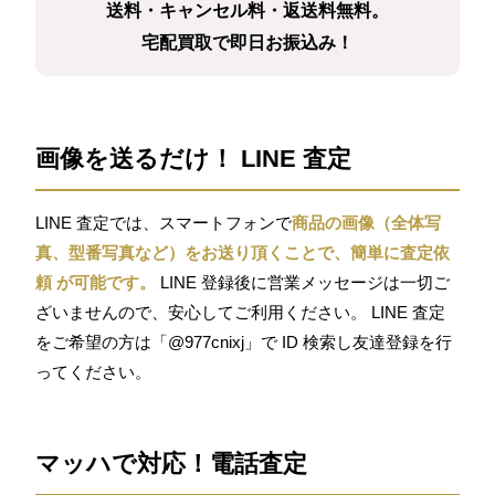
送料・キャンセル料・返送料無料。
宅配買取で即日お振込み！
画像を送るだけ！ LINE 査定
LINE 査定では、スマートフォンで
商品の画像（全体写
真、型番写真など）をお送り頂くことで、簡単に査定依
頼 が可能です。
LINE 登録後に営業メッセージは一切ご
ざいませんので、安心してご利用ください。 LINE 査定
をご希望の方は「@977cnixj」で ID 検索し友達登録を行
ってください。
マッハで対応！電話査定