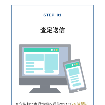
STEP
01
査定送信
査定依頼で商品情報を送信すれば
24 時間以