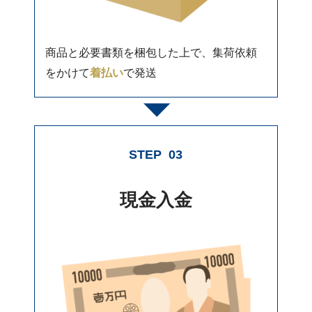
商品と必要書類を梱包した上で、集荷依頼
をかけて
着払い
で発送
STEP
03
現金入金