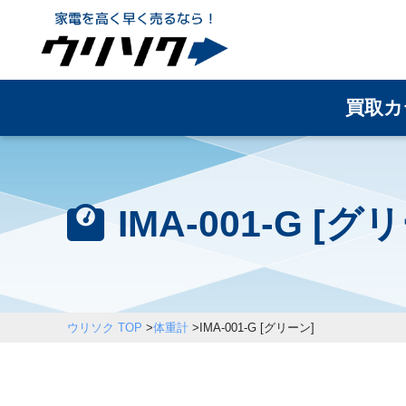
買取カ
IMA-001-G 
ウリソク TOP
>
体重計
>
IMA-001-G [グリーン]