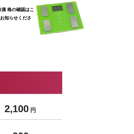
取価 格の確認はこ
をお知らせくださ
 2,100
円