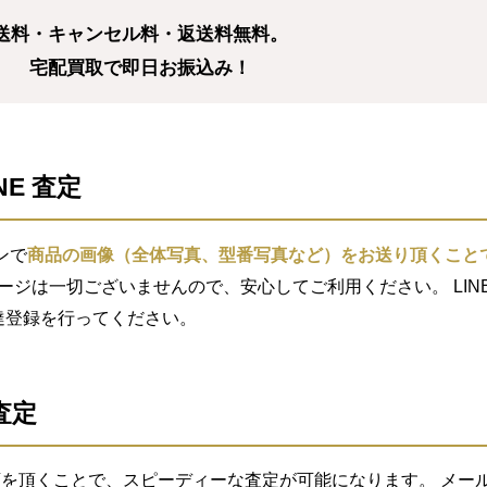
送料・キャンセル料・返送料無料。
宅配買取で即日お振込み！
NE 査定
ンで
商品の画像（全体写真、型番写真など）をお送り頂くこと
セージは一切ございませんので、安心してご利用ください。 LIN
索し友達登録を行ってください。
査定
を頂くことで、スピーディーな査定が可能になります。 メール査