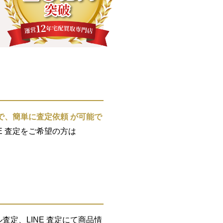
で、簡単に査定依頼 が可能で
E 査定をご希望の方は
定、LINE 査定にて商品情