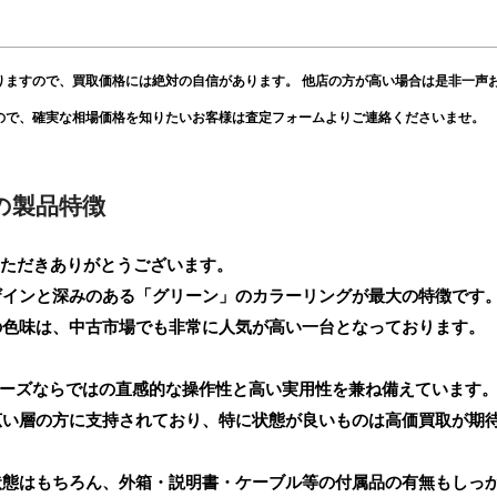
りますので、買取価格には絶対の自信があります。 他店の方が高い場合は是非一声
ので、確実な相場価格を知りたいお客様は査定フォームよりご連絡くださいませ。
ン]の製品特徴
売りいただきありがとうございます。
ザインと深みのある「グリーン」のカラーリングが最大の特徴です
の色味は、中古市場でも非常に人気が高い一台となっております。
1シリーズならではの直感的な操作性と高い実用性を兼ね備えています
広い層の方に支持されており、特に状態が良いものは高価買取が期
状態はもちろん、外箱・説明書・ケーブル等の付属品の有無もしっ