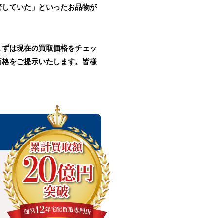
管していた」といったお品物が
まずは現在の買取価格をチェッ
価格をご提示いたします。皆様