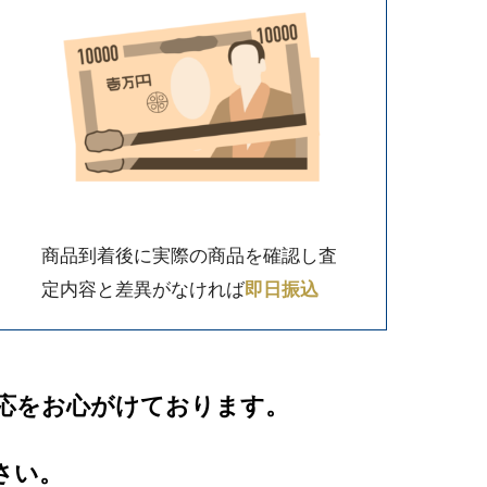
商品到着後に実際の商品を確認し査
定内容と差異がなければ
即日振込
応をお心がけております。
さい。