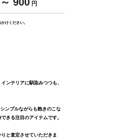
～ 900
円
おかけください。
。インテリアに馴染みつつも、
。シンプルながらも飽きのこな
待できる注目のアイテムです。
かりと査定させていただきま