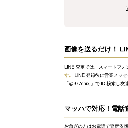
画像を送るだけ！ LI
LINE 査定では、スマートフォ
す。
LINE 登録後に営業メッ
「@977cnixj」で ID 検
マッハで対応！電話
お急ぎの方はお電話で査定依頼