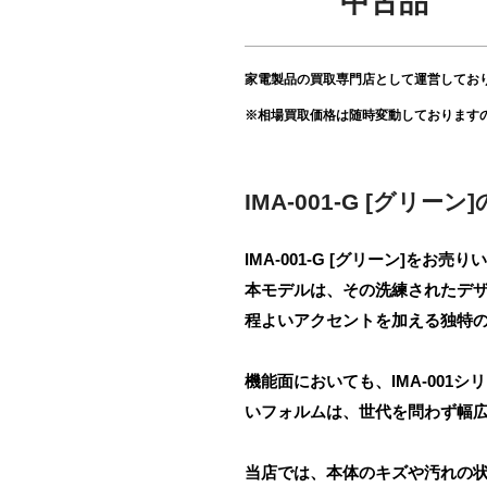
中古品
家電製品の買取専門店として運営してお
※相場買取価格は随時変動しております
IMA-001-G [グリー
IMA-001-G [グリーン]をお
本モデルは、その洗練されたデ
程よいアクセントを加える独特
機能面においても、IMA-00
いフォルムは、世代を問わず幅
当店では、本体のキズや汚れの