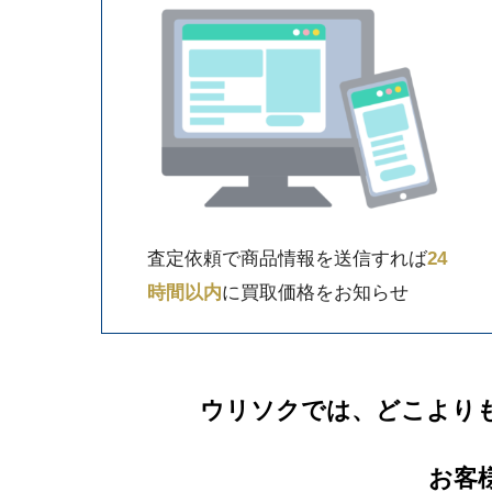
査定依頼で商品情報を送信すれば
24
時間以内
に買取価格をお知らせ
ウリソクでは、どこより
お客