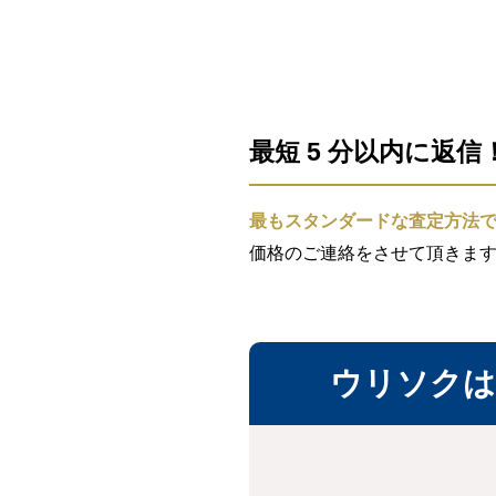
最短 5 分以内に返
最もスタンダードな査定方法
価格のご連絡をさせて頂きま
ウリソクは