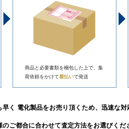
商品と必要書類を梱包した上で、集
荷依頼をかけて
着払い
で発送
も早く 電化製品をお売り頂くため、迅速な対
様のご都合に合わせて査定方法をお選びくだ