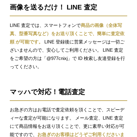
画像を送るだけ！ LINE 査定
LINE 査定では、スマートフォンで
商品の画像（全体写
真、型番写真など）をお送り頂くことで、簡単に査定依
頼 が可能です。
LINE 登録後に営業メッセージは一切ご
ざいませんので、安心してご利用ください。 LINE 査定
をご希望の方は「@977cnixj」で ID 検索し友達登録を行
ってください。
マッハで対応！電話査定
お急ぎの方はお電話で査定依頼を頂くことで、スピーデ
ィーな査定が可能になります。 メール査定、LINE 査定
にて商品情報をお送り頂くことで、更に素早い対応が可
能ですので、
お急ぎのお客様はどうぞご利用くださいま