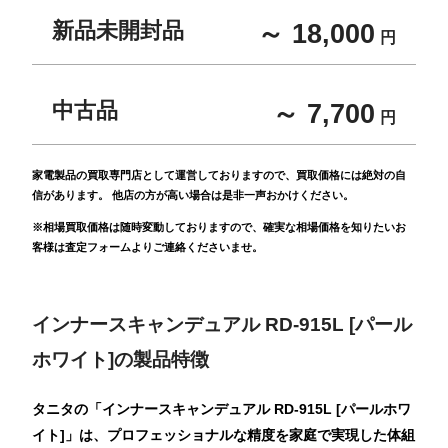
新品未開封品
～ 18,000
円
中古品
～ 7,700
円
家電製品の買取専門店として運営しておりますので、買取価格には絶対の自
信があります。 他店の方が高い場合は是非一声おかけください。
※相場買取価格は随時変動しておりますので、確実な相場価格を知りたいお
客様は査定フォームよりご連絡くださいませ。
インナースキャンデュアル RD-915L [パール
ホワイト]の製品特徴
タニタの「インナースキャンデュアル RD-915L [パールホワ
イト]」は、プロフェッショナルな精度を家庭で実現した体組