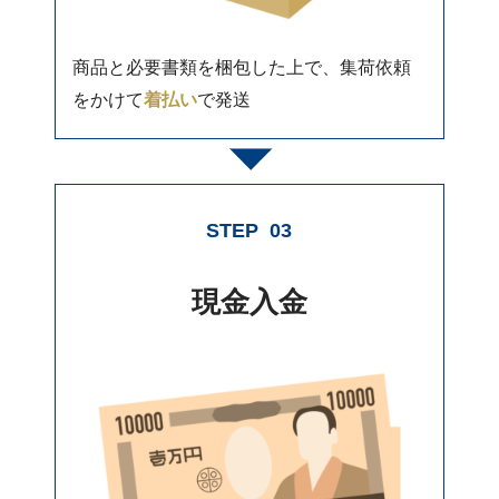
商品と必要書類を梱包した上で、集荷依頼
をかけて
着払い
で発送
STEP
03
現金入金