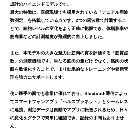
成計のハイエンドモデルです。
最大の特徴は、医療現場でも採用されている「デュアル周波
数測定」を搭載している点です。2つの周波数で計測するこ
とで、細胞レベルの変化をより正確に把握でき、体脂肪率や
筋肉量などの計測精度が飛躍的に向上しました。
また、本モデルの大きな魅力は筋肉の質を評価する「筋質点
数」の測定機能です。単なる筋肉の量だけでなく、筋肉の状
態を数値化することで、より効果的なトレーニングや健康管
理を強力にサポートします。
使い勝手の面でも非常に優れており、Bluetooth通信によっ
てスマートフォンアプリ「ヘルスプラネット」とシームレス
に連携。測定データは自動でアプリに転送されるため、日々
の変化をグラフで簡単に確認でき、記録の手間もありませ
ん。